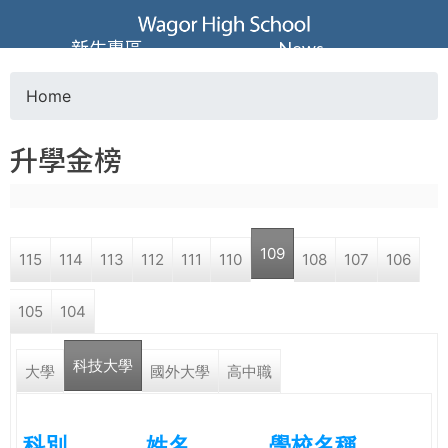
Jump to navigation
葳
新生專區
News
格
Home
Y
高
升學金榜
o
級
u
中
109
115
114
113
112
111
110
108
107
106
a
學
105
104
r
葳
科技大學
e
大學
國外大學
高中職
格
國
h
際．
科別
姓名
學校名稱
國