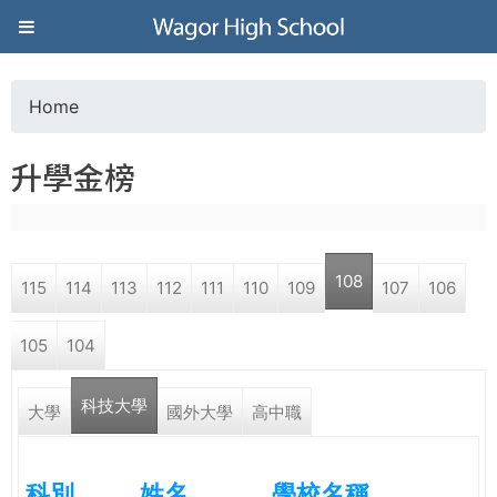
Jump to navigation
葳
格
Home
Y
高
升學金榜
o
級
u
中
108
115
114
113
112
111
110
109
107
106
a
學
105
104
r
葳
科技大學
e
大學
國外大學
高中職
格
國
h
際．
科別
姓名
學校名稱
國