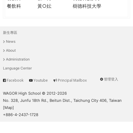
餐飲科
黃○妘
樹德科技大學
新生專區
主
News
選
About
單
Administration
Language Center
管理登入
Facebook
Youtube
Principal Mailbox
Service
User
menu
WAGOR High School © 2012-2026
No. 328, Junfu 18th Rd., Beitun Dist., Taichung City 406, Taiwan
[
Map
]
+886-4-2437-1728