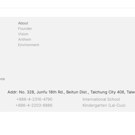
About
Founder
Vision
Anthem
Environment
box
Addr:
No. 328, Junfu 18th Rd., Beitun Dist., Taichung City 406, Taiw
+886-4-2316-4790
International School
+886-4-2203-6886
Kindergarten (Lai-Cuo)