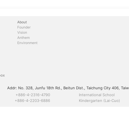
About
Founder
Vision
Anthem
Environment
box
Addr:
No. 328, Junfu 18th Rd., Beitun Dist., Taichung City 406, Taiw
+886-4-2316-4790
International School
+886-4-2203-6886
Kindergarten (Lai-Cuo)