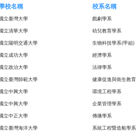
學校名稱
校系名稱
國立臺灣大學
戲劇學系
國立清華大學
幼兒教育學系
國立陽明交通大學
生物科技學系(甲組)
國立成功大學
經濟學系
國立政治大學
法律學系
國立臺灣師範大學
健康促進與衛生教育
國立中興大學
環境工程學系
國立中興大學
企業管理學系
國立中正大學
傳播學系
國立臺灣海洋大學
系統工程暨造船學系