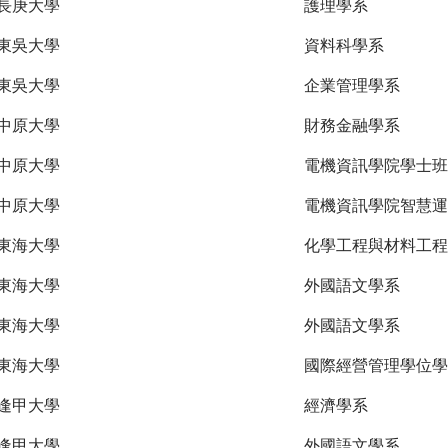
長庚大學
護理學系
東吳大學
資料科學系
東吳大學
企業管理學系
中原大學
財務金融學系
中原大學
電機資訊學院學士班
中原大學
電機資訊學院智慧運
東海大學
化學工程與材料工程
東海大學
外國語文學系
東海大學
外國語文學系
東海大學
國際經營管理學位學
逢甲大學
經濟學系
逢甲大學
外國語文學系