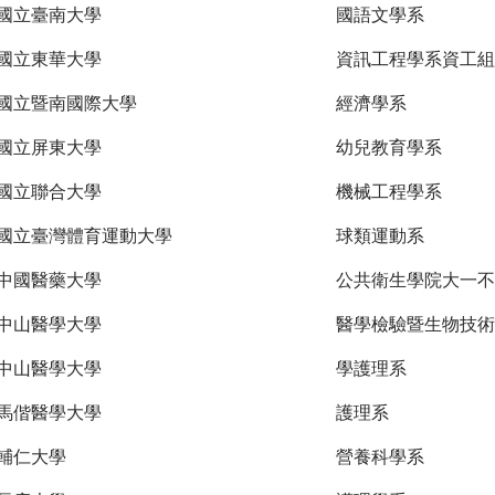
國立臺南大學
國語文學系
國立東華大學
資訊工程學系資工組
國立暨南國際大學
經濟學系
國立屏東大學
幼兒教育學系
國立聯合大學
機械工程學系
國立臺灣體育運動大學
球類運動系
中國醫藥大學
公共衛生學院大一不
中山醫學大學
醫學檢驗暨生物技術
中山醫學大學
學護理系
馬偕醫學大學
護理系
輔仁大學
營養科學系