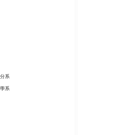
分系
學系