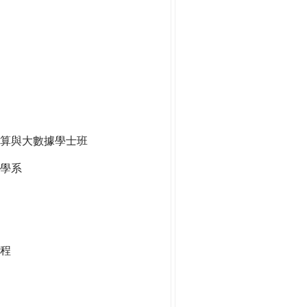
算與大數據學士班
學系
程