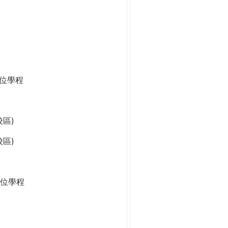
學位學程
區)
區)
位學程