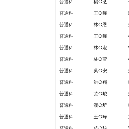
普通科
楊○芝
普通科
王○曄
普通科
林○恩
普通科
王○曄
普通科
林○宏
普通科
林○萱
普通科
吳○安
普通科
洪○翔
普通科
范○駿
普通科
漢○圻
普通科
王○曄
普通科
范○駿