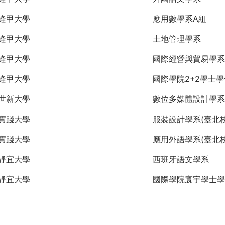
逢甲大學
應用數學系A組
逢甲大學
土地管理學系
逢甲大學
國際經營與貿易學系
逢甲大學
國際學院2+2學士
世新大學
數位多媒體設計學系
實踐大學
服裝設計學系(臺北校
實踐大學
應用外語學系(臺北校
靜宜大學
西班牙語文學系
靜宜大學
國際學院寰宇學士學