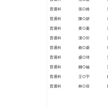
普通科
張○維
普通科
陳○妍
普通科
黄○蓁
普通科
漢○圻
普通科
賴○菱
普通科
盛○琦
普通科
錢○綸
普通科
王○宇
普通科
林○容