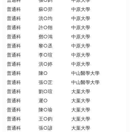
普通科
蘇○羿
中原大學
普通科
洪○均
中原大學
普通科
許○翎
中原大學
普通科
鄧○鴻
中原大學
普通科
黎○丞
中原大學
普通科
李○瑄
中原大學
普通科
洪○婷
中原大學
普通科
陳○
中山醫學大學
普通科
張○芷
中山醫學大學
普通科
劉○瑄
大葉大學
普通科
遲○
大葉大學
普通科
陳○瑜
大葉大學
普通科
王○鈞
大葉大學
普通科
張○諺
大葉大學