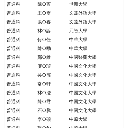
普通科
陳○齊
世新大學
普通科
王○喬
文藻外語大學
普通科
張○睿
文藻外語大學
普通科
林○諺
元智大學
普通科
何○任
中華大學
普通科
陳○勳
中華大學
普通科
鄭○維
中國醫藥大學
普通科
廖○璿
中國文化大學
普通科
吳○孺
中國文化大學
普通科
常○軒
中國文化大學
普通科
林○澄
中國文化大學
普通科
陳○君
中國文化大學
普通科
石○騰
中國文化大學
普通科
李○碩
中原大學
普通科
張○鈞
中原大學