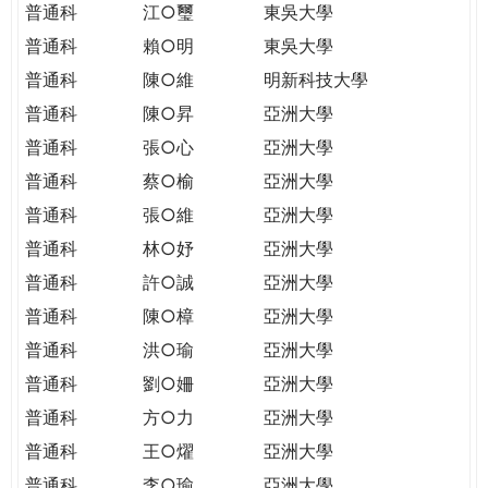
普通科
江○璽
東吳大學
普通科
賴○明
東吳大學
普通科
陳○維
明新科技大學
普通科
陳○昇
亞洲大學
普通科
張○心
亞洲大學
普通科
蔡○榆
亞洲大學
普通科
張○維
亞洲大學
普通科
林○妤
亞洲大學
普通科
許○誠
亞洲大學
普通科
陳○樟
亞洲大學
普通科
洪○瑜
亞洲大學
普通科
劉○姍
亞洲大學
普通科
方○力
亞洲大學
普通科
王○燿
亞洲大學
普通科
李○瑜
亞洲大學