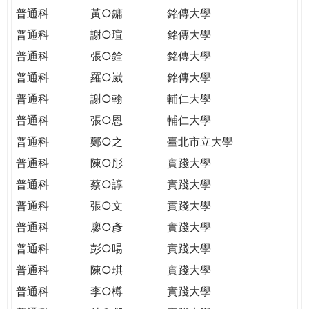
普通科
黃○鏞
銘傳大學
普通科
謝○瑄
銘傳大學
普通科
張○銓
銘傳大學
普通科
羅○崴
銘傳大學
普通科
謝○翰
輔仁大學
普通科
張○恩
輔仁大學
普通科
鄭○之
臺北市立大學
普通科
陳○彤
實踐大學
普通科
蔡○諄
實踐大學
普通科
張○文
實踐大學
普通科
廖○彥
實踐大學
普通科
彭○暘
實踐大學
普通科
陳○琪
實踐大學
普通科
李○樽
實踐大學