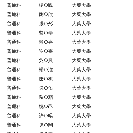
普通科
楊○戰
大葉大學
普通科
劉○欣
大葉大學
普通科
張○彤
大葉大學
普通科
曹○泰
大葉大學
普通科
賴○嘉
大葉大學
普通科
謝○霖
大葉大學
普通科
吳○興
大葉大學
普通科
楊○淮
大葉大學
普通科
唐○棋
大葉大學
普通科
陳○佑
大葉大學
普通科
路○蘋
大葉大學
普通科
姚○邑
大葉大學
普通科
許○暘
大葉大學
普通科
陳○閩
大葉大學