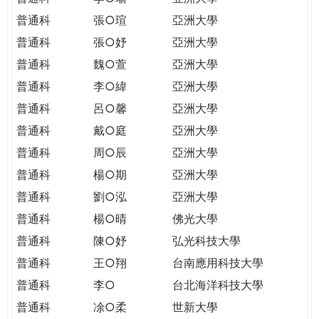
普通科
張○瑄
亞洲大學
普通科
張○妤
亞洲大學
普通科
魏○萱
亞洲大學
普通科
李○緯
亞洲大學
普通科
呂○馨
亞洲大學
普通科
戴○庭
亞洲大學
普通科
周○辰
亞洲大學
普通科
楊○期
亞洲大學
普通科
劉○泓
亞洲大學
普通科
楊○晴
佛光大學
普通科
陳○妤
弘光科技大學
普通科
王○翔
台南應用科技大學
普通科
李○
台北海洋科技大學
普通科
凃○柔
世新大學