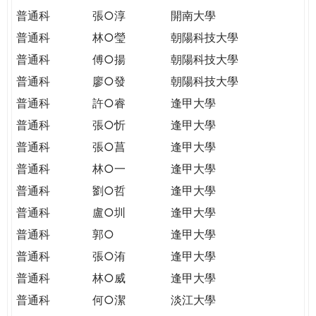
普通科
張○淳
開南大學
普通科
林○瑩
朝陽科技大學
普通科
傅○揚
朝陽科技大學
普通科
廖○發
朝陽科技大學
普通科
許○睿
逢甲大學
普通科
張○忻
逢甲大學
普通科
張○菖
逢甲大學
普通科
林○一
逢甲大學
普通科
劉○哲
逢甲大學
普通科
盧○圳
逢甲大學
普通科
郭○
逢甲大學
普通科
張○洧
逢甲大學
普通科
林○威
逢甲大學
普通科
何○潔
淡江大學