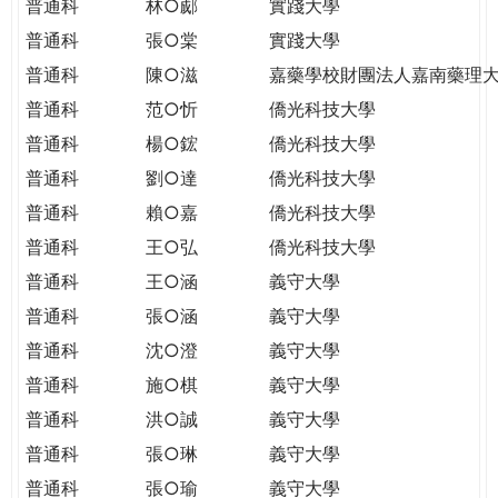
普通科
林○郕
實踐大學
普通科
張○棠
實踐大學
普通科
陳○滋
嘉藥學校財團法人嘉南藥理
普通科
范○忻
僑光科技大學
普通科
楊○鋐
僑光科技大學
普通科
劉○達
僑光科技大學
普通科
賴○嘉
僑光科技大學
普通科
王○弘
僑光科技大學
普通科
王○涵
義守大學
普通科
張○涵
義守大學
普通科
沈○澄
義守大學
普通科
施○棋
義守大學
普通科
洪○誠
義守大學
普通科
張○琳
義守大學
普通科
張○瑜
義守大學