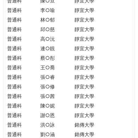
普通科
陳○亘
靜宜大學
普通科
李○瑜
靜宜大學
普通科
林○郁
靜宜大學
普通科
邱○慈
靜宜大學
普通科
高○沅
靜宜大學
普通科
連○靚
靜宜大學
普通科
蔡○彤
靜宜大學
普通科
王○喬
靜宜大學
普通科
張○睿
靜宜大學
普通科
張○修
靜宜大學
普通科
張○茜
靜宜大學
普通科
陳○妮
靜宜大學
普通科
謝○恩
靜宜大學
普通科
洪○詠
銘傳大學
普通科
劉○涵
銘傳大學