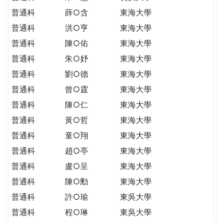
普通科
薛○含
東海大學
普通科
洪○亨
東海大學
普通科
陳○佑
東海大學
普通科
朱○妤
東海大學
普通科
劉○德
東海大學
普通科
曾○霆
東海大學
普通科
陳○仁
東海大學
普通科
黃○哲
東海大學
普通科
童○翔
東海大學
普通科
趙○亭
東海大學
普通科
盧○呈
東海大學
普通科
陳○勳
東海大學
普通科
許○瑜
東吳大學
普通科
程○琳
東吳大學