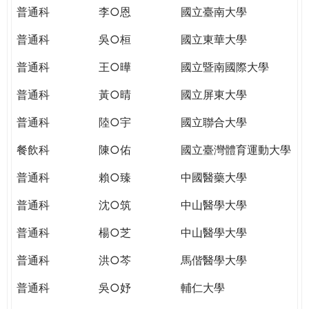
THE
普通科
李○恩
國立臺南大學
WORLD
TOMORROW
普通科
吳○桓
國立東華大學
PUTTING
普通科
王○曄
國立暨南國際大學
YOU
ON
普通科
黃○晴
國立屏東大學
THE
PATH
普通科
陸○宇
國立聯合大學
TO
餐飲科
陳○佑
國立臺灣體育運動大學
GLOBAL
CITIZENSHIP
普通科
賴○臻
中國醫藥大學
普通科
沈○筑
中山醫學大學
普通科
楊○芝
中山醫學大學
普通科
洪○芩
馬偕醫學大學
普通科
吳○妤
輔仁大學