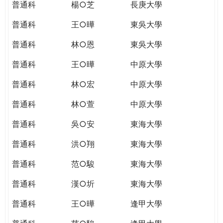
普通科
楊○芝
長庚大學
普通科
王○曄
東吳大學
普通科
林○恩
東吳大學
普通科
王○曄
中原大學
普通科
林○宏
中原大學
普通科
林○萱
中原大學
普通科
吳○安
東海大學
普通科
洪○翔
東海大學
普通科
范○駿
東海大學
普通科
漢○圻
東海大學
普通科
王○曄
逢甲大學