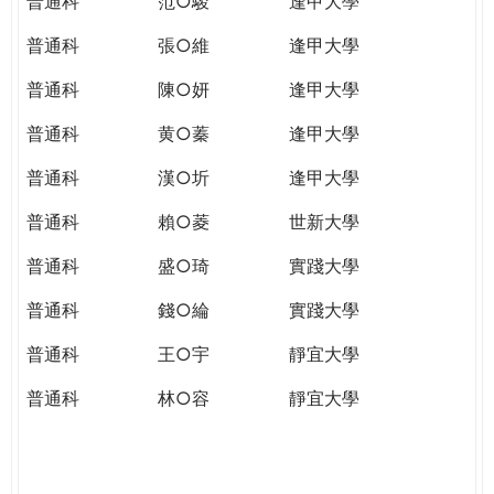
普通科
范○駿
逢甲大學
普通科
張○維
逢甲大學
普通科
陳○妍
逢甲大學
普通科
黄○蓁
逢甲大學
普通科
漢○圻
逢甲大學
普通科
賴○菱
世新大學
普通科
盛○琦
實踐大學
普通科
錢○綸
實踐大學
普通科
王○宇
靜宜大學
普通科
林○容
靜宜大學