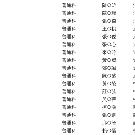
普通科
陳○昕
普通科
陳○瑾
普通科
張○傑
普通科
王○棋
普通科
張○傑
普通科
張○心
普通科
來○吟
普通科
黃○威
普通科
鄭○誠
普通科
陳○盛
普通科
黃○陵
普通科
莊○弦
普通科
吳○菩
普通科
柯○瀚
普通科
張○凱
普通科
邱○智
普通科
賴○儒