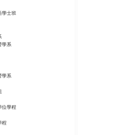
語學士班
系
營學系
營學系
組
學位學程
學程