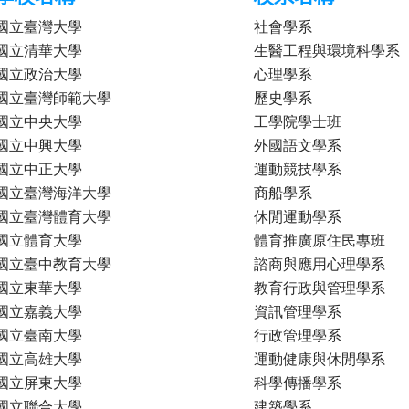
國立臺灣大學
社會學系
國立清華大學
生醫工程與環境科學系
國立政治大學
心理學系
國立臺灣師範大學
歷史學系
國立中央大學
工學院學士班
國立中興大學
外國語文學系
國立中正大學
運動競技學系
國立臺灣海洋大學
商船學系
國立臺灣體育大學
休閒運動學系
國立體育大學
體育推廣原住民專班
國立臺中教育大學
諮商與應用心理學系
國立東華大學
教育行政與管理學系
國立嘉義大學
資訊管理學系
國立臺南大學
行政管理學系
國立高雄大學
運動健康與休閒學系
國立屏東大學
科學傳播學系
國立聯合大學
建築學系