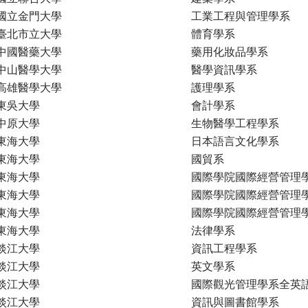
國立金門大學
工業工程與管理學系
臺北市立大學
體育學系
中國醫藥大學
藥用化妝品學系
中山醫學大學
醫學資訊學系
高雄醫學大學
護理學系
東吳大學
會計學系
中原大學
生物醫學工程學系
東海大學
日本語言文化學系
東海大學
國貿系
東海大學
國際學院國際經營管理
東海大學
國際學院國際經營管理
東海大學
國際學院國際經營管理
東海大學
法律學系
淡江大學
資訊工程學系
淡江大學
英文學系
淡江大學
國際觀光管理學系全英
淡江大學
資訊與圖書館學系