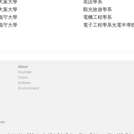
大葉大學
英語學系
大葉大學
觀光旅遊學系
義守大學
電機工程學系
義守大學
電子工程學系光電半導
About
Founder
Vision
Anthem
Environment
box