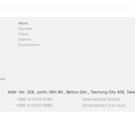
About
Founder
Vision
Anthem
Environment
box
Addr:
No. 328, Junfu 18th Rd., Beitun Dist., Taichung City 406, Taiw
+886-4-2316-4790
International School
+886-4-2203-6886
Kindergarten (Lai-Cuo)