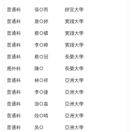
普通科
張○而
靜宜大學
普通科
唐○婷
實踐大學
普通科
蔡○穠
實踐大學
普通科
李○樟
實踐大學
普通科
蔡○冠
長榮大學
應外科
陳○
長榮大學
普通科
林○祥
亞洲大學
普通科
李○捷
亞洲大學
普通科
游○嘉
亞洲大學
普通科
段○晴
亞洲大學
普通科
吳○
亞洲大學