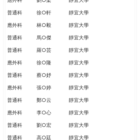
普通科
徐○軒
靜宜大學
應外科
林○毅
靜宜大學
普通科
馬○傑
靜宜大學
普通科
羅○芸
靜宜大學
應外科
徐○隆
靜宜大學
普通科
蔡○妤
靜宜大學
應外科
張○婷
靜宜大學
普通科
鄭○云
靜宜大學
應外科
李○心
靜宜大學
普通科
劉○宏
靜宜大學
普通科
高○廷
靜宜大學