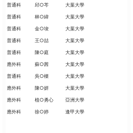
普通科
邱○芩
大葉大學
普通科
林○緯
大葉大學
普通科
金○埈
大葉大學
普通科
王○喆
大葉大學
普通科
陳○庭
大葉大學
應外科
蘇○茜
大葉大學
普通科
吳○榤
大葉大學
應外科
陳○妍
大葉大學
應外科
植○勇心
亞洲大學
應外科
徐○婷
逢甲大學