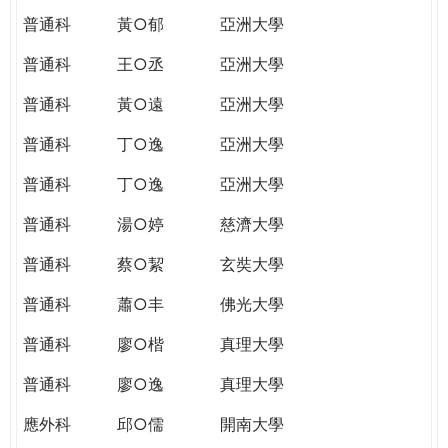
普通科
黃○郁
亞洲大學
普通科
王○丞
亞洲大學
普通科
黃○遠
亞洲大學
普通科
丁○逸
亞洲大學
普通科
丁○逸
亞洲大學
普通科
湯○婷
慈濟大學
普通科
蔡○絜
玄奘大學
普通科
蕭○丰
佛光大學
普通科
廖○楷
真理大學
普通科
廖○逸
真理大學
應外科
邱○儒
開南大學