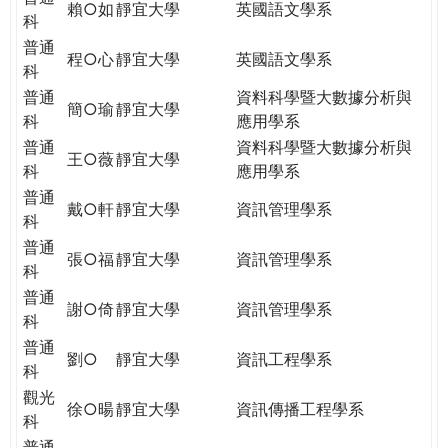
賴○如
靜宜大學
英國語文學系
科
普通
程○心
靜宜大學
英國語文學系
科
普通
資料科學暨大數據分析與
簡○瑜
靜宜大學
科
應用學系
普通
資料科學暨大數據分析與
王○薇
靜宜大學
科
應用學系
普通
戴○軒
靜宜大學
資訊管理學系
科
普通
張○福
靜宜大學
資訊管理學系
科
普通
謝○倚
靜宜大學
資訊管理學系
科
普通
劉○
靜宜大學
資訊工程學系
科
觀光
徐○暘
靜宜大學
資訊傳播工程學系
科
普通