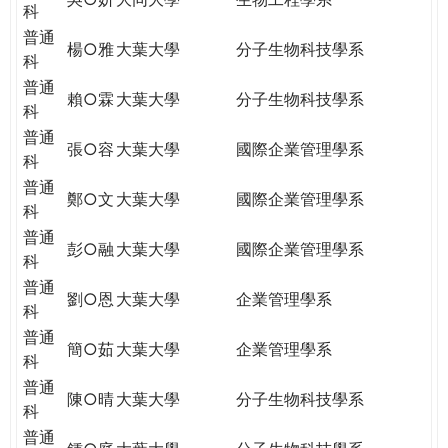
科
普通
楊○雅
大葉大學
分子生物科技學系
科
普通
賴○霖
大葉大學
分子生物科技學系
科
普通
張○容
大葉大學
國際企業管理學系
科
普通
鄭○文
大葉大學
國際企業管理學系
科
普通
彭○融
大葉大學
國際企業管理學系
科
普通
劉○恩
大葉大學
企業管理學系
科
普通
簡○茹
大葉大學
企業管理學系
科
普通
陳○晴
大葉大學
分子生物科技學系
科
普通