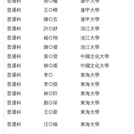
普通科
徐○倫
逢甲大學
普通科
王○樺
逢甲大學
普通科
陳○言
逢甲大學
普通科
許○妤
淡江大學
普通科
楊○翔
淡江大學
普通科
陳○傑
淡江大學
普通科
黃○晉
中國文化大學
普通科
林○甫
中國文化大學
普通科
李○
東海大學
普通科
李○慈
東海大學
普通科
林○阡
東海大學
普通科
顏○琛
東海大學
普通科
王○新
東海大學
普通科
汪○翰
東海大學