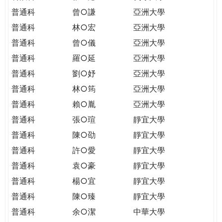
普通科
曾○謙
亞洲大學
普通科
林○宏
亞洲大學
普通科
曾○儀
亞洲大學
普通科
羅○延
亞洲大學
普通科
劉○妤
亞洲大學
普通科
林○筠
亞洲大學
普通科
賴○胤
亞洲大學
普通科
張○瑄
靜宜大學
普通科
陳○劭
靜宜大學
普通科
許○愛
靜宜大學
普通科
袁○豪
靜宜大學
普通科
楊○宜
靜宜大學
普通科
陳○臻
靜宜大學
普通科
余○潔
中華大學