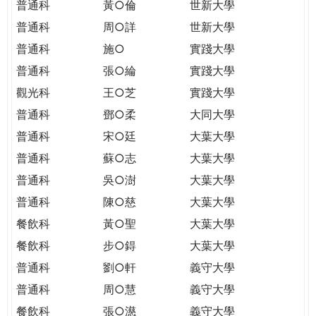
普通科
黃○倫
世新大學
普通科
周○詳
世新大學
普通科
施○
實踐大學
普通科
張○綸
實踐大學
觀光科
王○芝
實踐大學
普通科
鄧○柔
大同大學
普通科
宋○廷
大葉大學
普通科
蘇○志
大葉大學
普通科
吳○澍
大葉大學
普通科
陳○慈
大葉大學
餐飲科
黃○聖
大葉大學
餐飲科
步○鍀
大葉大學
普通科
劉○軒
義守大學
普通科
周○慧
義守大學
餐飲科
張○濨
義守大學