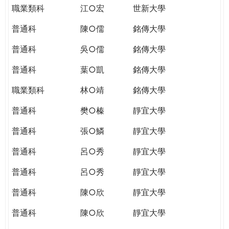
職業類科
江○宏
世新大學
普通科
陳○儒
銘傳大學
普通科
吳○儒
銘傳大學
普通科
葉○凱
銘傳大學
職業類科
林○靖
銘傳大學
普通科
樊○榛
靜宜大學
普通科
張○鱗
靜宜大學
普通科
呂○秀
靜宜大學
普通科
呂○秀
靜宜大學
普通科
陳○欣
靜宜大學
普通科
陳○欣
靜宜大學