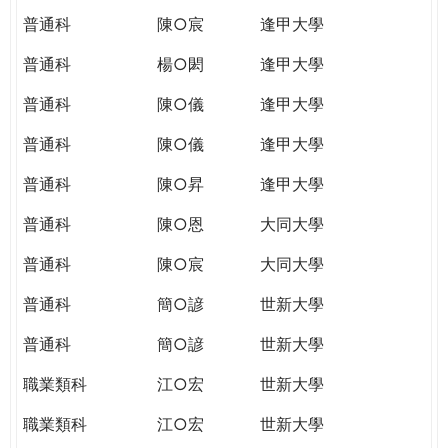
普通科
陳○宸
逢甲大學
普通科
楊○閎
逢甲大學
普通科
陳○儀
逢甲大學
普通科
陳○儀
逢甲大學
普通科
陳○昇
逢甲大學
普通科
陳○恩
大同大學
普通科
陳○宸
大同大學
普通科
簡○諺
世新大學
普通科
簡○諺
世新大學
職業類科
江○宏
世新大學
職業類科
江○宏
世新大學