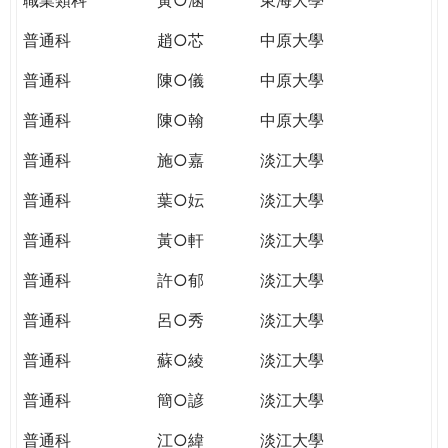
普通科
趙○芯
中原大學
普通科
陳○儀
中原大學
普通科
陳○翰
中原大學
普通科
施○嘉
淡江大學
普通科
葉○妘
淡江大學
普通科
黃○軒
淡江大學
普通科
許○郁
淡江大學
普通科
呂○秀
淡江大學
普通科
蘇○綾
淡江大學
普通科
簡○諺
淡江大學
普通科
江○緯
淡江大學