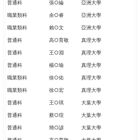
普通科
張○綸
亞洲大學
職業類科
余○睿
亞洲大學
職業類科
賴○文
亞洲大學
普通科
高○育敬
真理大學
普通科
王○淵
真理大學
普通科
楊○瑜
真理大學
職業類科
徐○佑
真理大學
職業類科
徐○宏
真理大學
普通科
王○琪
大葉大學
普通科
蔡○瑄
大葉大學
普通科
簡○諺
大葉大學
普通科
高○育敬
大葉大學