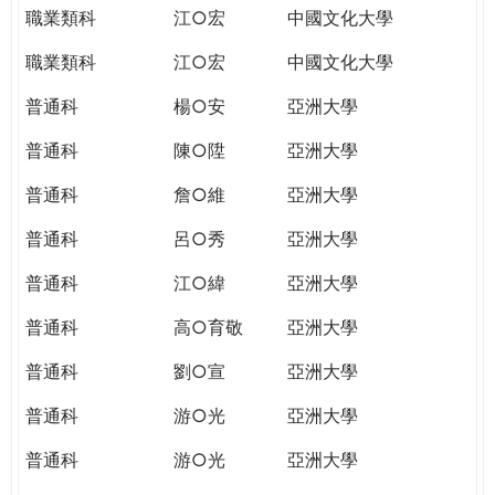
職業類科
江○宏
中國文化大學
職業類科
江○宏
中國文化大學
普通科
楊○安
亞洲大學
普通科
陳○陞
亞洲大學
普通科
詹○維
亞洲大學
普通科
呂○秀
亞洲大學
普通科
江○緯
亞洲大學
普通科
高○育敬
亞洲大學
普通科
劉○宣
亞洲大學
普通科
游○光
亞洲大學
普通科
游○光
亞洲大學