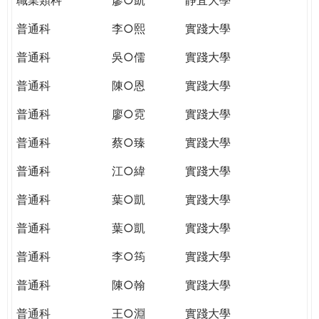
普通科
李○熙
實踐大學
普通科
吳○儒
實踐大學
普通科
陳○恩
實踐大學
普通科
廖○霓
實踐大學
普通科
蔡○臻
實踐大學
普通科
江○緯
實踐大學
普通科
葉○凱
實踐大學
普通科
葉○凱
實踐大學
普通科
李○筠
實踐大學
普通科
陳○翰
實踐大學
普通科
王○淵
實踐大學