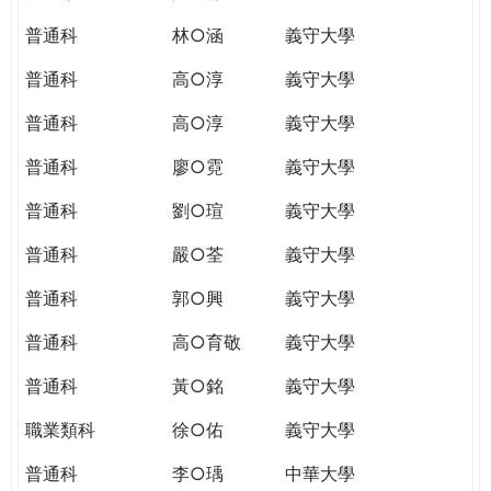
普通科
林○涵
義守大學
普通科
高○淳
義守大學
普通科
高○淳
義守大學
普通科
廖○霓
義守大學
普通科
劉○瑄
義守大學
普通科
嚴○荃
義守大學
普通科
郭○興
義守大學
普通科
高○育敬
義守大學
普通科
黃○銘
義守大學
職業類科
徐○佑
義守大學
普通科
李○瑀
中華大學