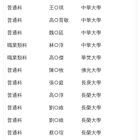
普通科
王○琪
中華大學
普通科
高○育敬
中華大學
普通科
魏○廷
中華大學
職業類科
林○淳
中華大學
職業類科
高○傑
華梵大學
普通科
陳○牧
佛光大學
普通科
張○庭
長庚大學
普通科
高○淳
長榮大學
普通科
劉○維
長榮大學
普通科
劉○維
長榮大學
普通科
蔡○瑄
長榮大學