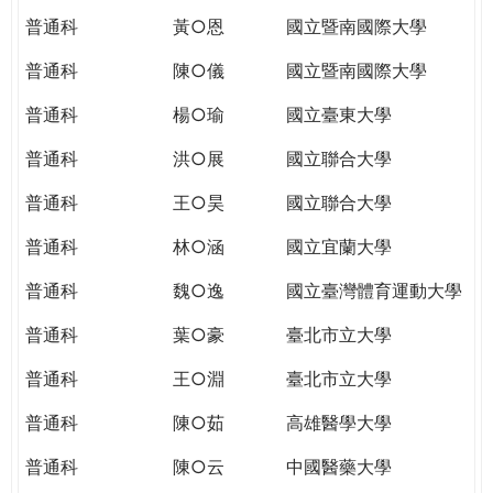
普通科
黃○恩
國立暨南國際大學
普通科
陳○儀
國立暨南國際大學
普通科
楊○瑜
國立臺東大學
普通科
洪○展
國立聯合大學
普通科
王○昊
國立聯合大學
普通科
林○涵
國立宜蘭大學
普通科
魏○逸
國立臺灣體育運動大學
普通科
葉○豪
臺北市立大學
普通科
王○淵
臺北市立大學
普通科
陳○茹
高雄醫學大學
普通科
陳○云
中國醫藥大學