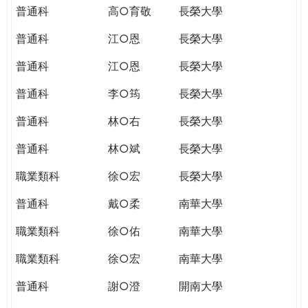
普通科
高○育敬
長榮大學
普通科
江○恩
長榮大學
普通科
江○恩
長榮大學
普通科
李○筠
長榮大學
普通科
林○右
長榮大學
普通科
林○斌
長榮大學
職業類科
徐○宏
長榮大學
普通科
戴○柔
南華大學
職業類科
徐○佑
南華大學
職業類科
徐○宏
南華大學
普通科
謝○澄
開南大學