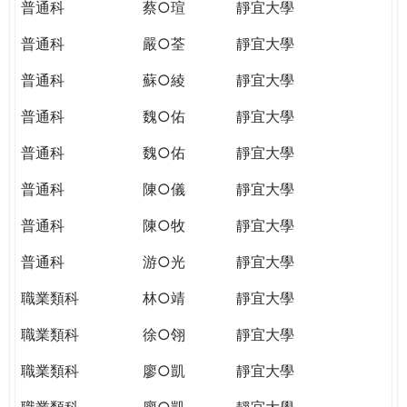
普通科
蔡○瑄
靜宜大學
普通科
嚴○荃
靜宜大學
普通科
蘇○綾
靜宜大學
普通科
魏○佑
靜宜大學
普通科
魏○佑
靜宜大學
普通科
陳○儀
靜宜大學
普通科
陳○牧
靜宜大學
普通科
游○光
靜宜大學
職業類科
林○靖
靜宜大學
職業類科
徐○翎
靜宜大學
職業類科
廖○凱
靜宜大學
職業類科
廖○凱
靜宜大學