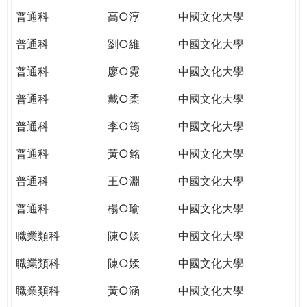
普通科
高○淳
中國文化大學
普通科
劉○維
中國文化大學
普通科
廖○霓
中國文化大學
普通科
戴○柔
中國文化大學
普通科
李○筠
中國文化大學
普通科
黃○銘
中國文化大學
普通科
王○淵
中國文化大學
普通科
楊○瑜
中國文化大學
職業類科
陳○媃
中國文化大學
職業類科
陳○媃
中國文化大學
職業類科
黃○涵
中國文化大學