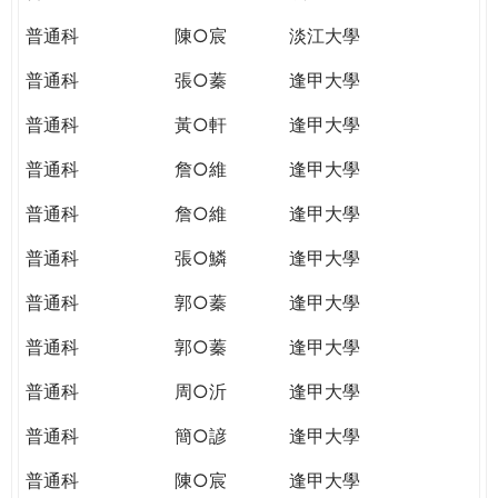
普通科
陳○宸
淡江大學
普通科
張○蓁
逢甲大學
普通科
黃○軒
逢甲大學
普通科
詹○維
逢甲大學
普通科
詹○維
逢甲大學
普通科
張○鱗
逢甲大學
普通科
郭○蓁
逢甲大學
普通科
郭○蓁
逢甲大學
普通科
周○沂
逢甲大學
普通科
簡○諺
逢甲大學
普通科
陳○宸
逢甲大學