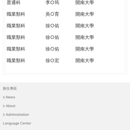
普通科
李○筠
開南大學
職業類科
吳○育
開南大學
職業類科
徐○佑
開南大學
職業類科
徐○佑
開南大學
職業類科
徐○佑
開南大學
職業類科
徐○宏
開南大學
新生專區
主
News
選
About
單
Administration
Language Center