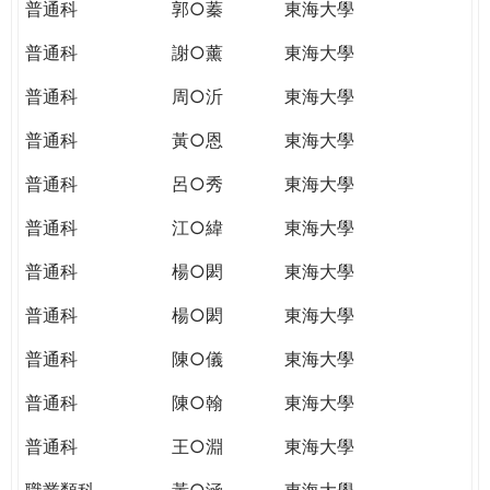
普通科
郭○蓁
東海大學
普通科
謝○薰
東海大學
普通科
周○沂
東海大學
普通科
黃○恩
東海大學
普通科
呂○秀
東海大學
普通科
江○緯
東海大學
普通科
楊○閎
東海大學
普通科
楊○閎
東海大學
普通科
陳○儀
東海大學
普通科
陳○翰
東海大學
普通科
王○淵
東海大學
職業類科
黃○涵
東海大學