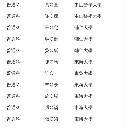
普通科
黃○萱
中山醫學大學
普通科
謝○薰
中山醫學大學
普通科
王○定
輔仁大學
普通科
吳○娫
輔仁大學
普通科
吳○娫
輔仁大學
普通科
陳○均
東吳大學
普通科
許○
東吳大學
普通科
林○晏
東海大學
普通科
施○璿
東海大學
普通科
張○鱗
東海大學
普通科
張○鱗
東海大學