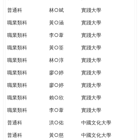
普通科
林○斌
實踐大學
職業類科
黃○涵
實踐大學
職業類科
李○葦
實踐大學
職業類科
黃○筌
實踐大學
職業類科
林○淳
實踐大學
職業類科
廖○婷
實踐大學
職業類科
廖○婷
實踐大學
職業類科
賴○欣
實踐大學
職業類科
李○葦
實踐大學
普通科
洪○佑
中國文化大學
普通科
黃○慈
中國文化大學