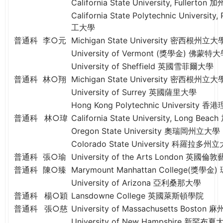
California State University, Full
California State Polytechnic Univer
工大學
普通科
李○元
Michigan State University 密西根州立大
University of Vermont (獎學金) 佛蒙特
University of Sheffield 英國雪菲爾大學
普通科
林○翔
Michigan State University 密西根州立大
University of Surrey 英國薩里大學
Hong Kong Polytechnic University 
普通科
林○瑋
California State University, Long
Oregon State University 奧瑞岡州立大學
Colorado State University 科羅拉多州
普通科
張○瑜
University of the Arts London 英國
普通科
陳○臻
Marymount Manhattan College(獎
University of Arizona 亞利桑那大學
普通科
楊○穎
Lansdowne College 英國萊斯頓學院
普通科
張○慈
University of Massachusetts Bos
University of New Hampshire 新罕布夏