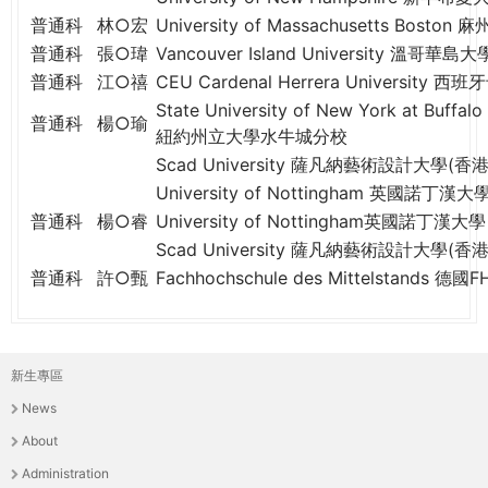
普通科
林○宏
University of Massachusetts Bos
普通科
張○瑋
Vancouver Island University 溫哥華島大
普通科
江○禧
CEU Cardenal Herrera Universit
State University of New York at Buffalo
普通科
楊○瑜
紐約州立大學水牛城分校
Scad University 薩凡納藝術設計大學(香港
University of Nottingham 英國諾丁漢大
普通科
楊○睿
University of Nottingham英國諾丁漢大學
Scad University 薩凡納藝術設計大學(香港
普通科
許○甄
Fachhochschule des Mittelstands 
新生專區
主
News
選
About
單
Administration