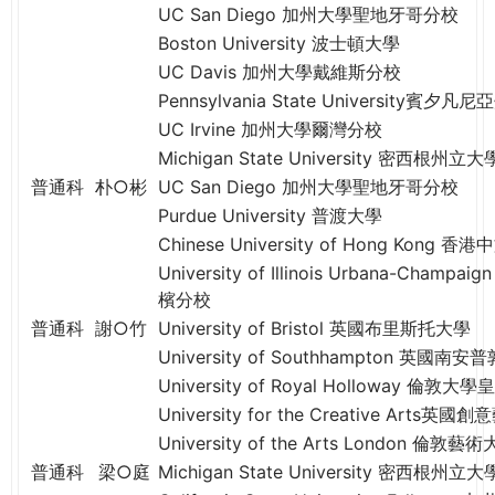
THE
UC San Diego 加州大學聖地牙哥分校
WORLD
Boston University 波士頓大學
TOMORROW
UC Davis 加州大學戴維斯分校
PUTTING
Pennsylvania State University賓夕
YOU
UC Irvine 加州大學爾灣分校
ON
Michigan State University 密西根州立大
THE
普通科
朴○彬
UC San Diego 加州大學聖地牙哥分校
PATH
Purdue University 普渡大學
TO
GLOBAL
Chinese University of Hong Kong 
CITIZENSHIP
University of Illinois Urbana-Ch
檳分校
普通科
謝○竹
University of Bristol 英國布里斯托大學
University of Southhampton 英國
University of Royal Holloway 倫
University for the Creative Arts英
University of the Arts London 倫敦藝
普通科
梁○庭
Michigan State University 密西根州立大