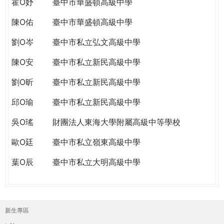
霍O妤
臺中市華盛頓高級中學
陳O佑
臺中市華盛頓高級中學
劉O岑
臺中市私立弘文高級中學
陳O安
臺中市私立新民高級中學
劉O昕
臺中市私立新民高級中學
邱O瑜
臺中市私立新民高級中學
吳O瑤
財團法人東海大學附屬高級中等學校
歐O廷
臺中市私立嶺東高級中學
葉O辰
臺中市私立大明高級中學
新生專區
主