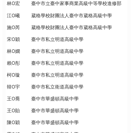
林O宏
臺中市立臺中家事商業高級中等學校進修部
江O曦
葳格學校財團法人臺中市葳格高級中學
施O芮
葳格學校財團法人臺中市葳格高級中學
宋O穎
臺中市私立明道高級中學
林O嫻
臺中市私立明道高級中學
賴O彤
臺中市私立明道高級中學
柯O璇
臺中市私立明道高級中學
韓O宇
臺中市私立衛道高級中學
王O喬
臺中市華盛頓高級中學
王O貽
臺中市華盛頓高級中學
陳O穎
臺中市華盛頓高級中學