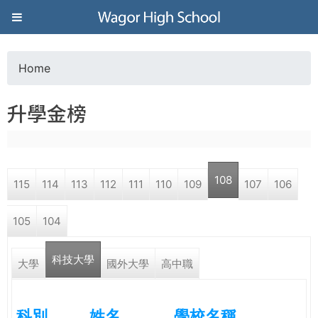
Jump to navigation
葳
格
Home
Y
高
升學金榜
o
級
u
中
108
115
114
113
112
111
110
109
107
106
a
學
105
104
r
葳
科技大學
e
大學
國外大學
高中職
格
國
h
際．
科別
姓名
學校名稱
國