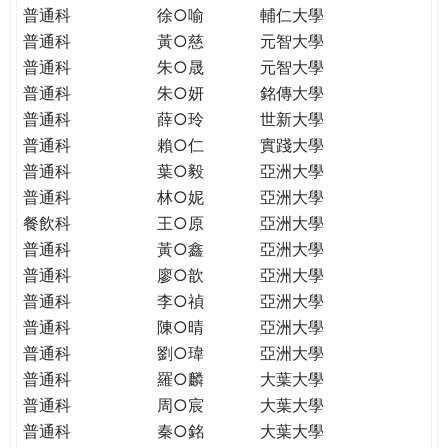
普通科
徐○喻
輔仁大學
普通科
黃○慈
元智大學
普通科
朱○晟
元智大學
普通科
朱○妍
銘傳大學
普通科
薛○玲
世新大學
普通科
賴○仁
實踐大學
普通科
葉○毅
亞洲大學
普通科
林○妮
亞洲大學
餐飲科
王○原
亞洲大學
普通科
黃○鑫
亞洲大學
普通科
廖○歆
亞洲大學
普通科
李○禎
亞洲大學
普通科
陳○晴
亞洲大學
普通科
劉○瑋
亞洲大學
普通科
羅○麟
大葉大學
普通科
周○宸
大葉大學
普通科
秦○銘
大葉大學