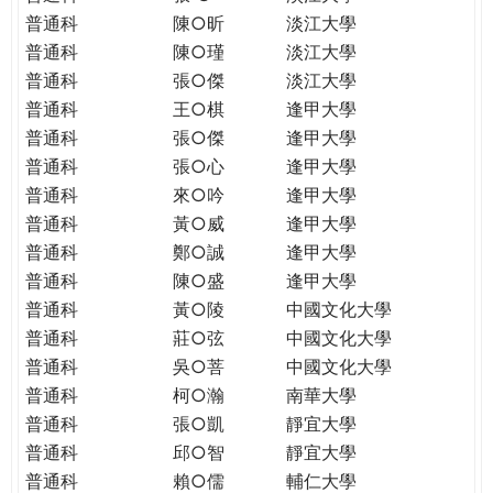
普通科
陳○昕
淡江大學
普通科
陳○瑾
淡江大學
普通科
張○傑
淡江大學
普通科
王○棋
逢甲大學
普通科
張○傑
逢甲大學
普通科
張○心
逢甲大學
普通科
來○吟
逢甲大學
普通科
黃○威
逢甲大學
普通科
鄭○誠
逢甲大學
普通科
陳○盛
逢甲大學
普通科
黃○陵
中國文化大學
普通科
莊○弦
中國文化大學
普通科
吳○菩
中國文化大學
普通科
柯○瀚
南華大學
普通科
張○凱
靜宜大學
普通科
邱○智
靜宜大學
普通科
賴○儒
輔仁大學