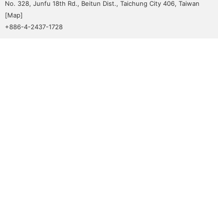
No. 328, Junfu 18th Rd., Beitun Dist., Taichung City 406, Taiwan
[
Map
]
+886-4-2437-1728