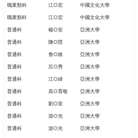
職業類科
江○宏
中國文化大學
職業類科
江○宏
中國文化大學
普通科
楊○安
亞洲大學
普通科
陳○陞
亞洲大學
普通科
詹○維
亞洲大學
普通科
呂○秀
亞洲大學
普通科
江○緯
亞洲大學
普通科
高○育敬
亞洲大學
普通科
劉○宣
亞洲大學
普通科
游○光
亞洲大學
普通科
游○光
亞洲大學