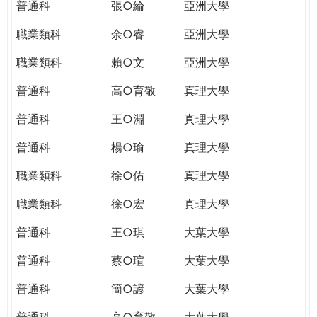
普通科
張○綸
亞洲大學
職業類科
余○睿
亞洲大學
職業類科
賴○文
亞洲大學
普通科
高○育敬
真理大學
普通科
王○淵
真理大學
普通科
楊○瑜
真理大學
職業類科
徐○佑
真理大學
職業類科
徐○宏
真理大學
普通科
王○琪
大葉大學
普通科
蔡○瑄
大葉大學
普通科
簡○諺
大葉大學
普通科
高○育敬
大葉大學