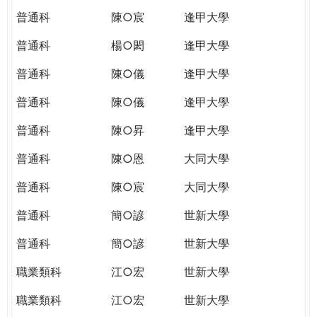
普通科
陳○宸
逢甲大學
普通科
楊○閎
逢甲大學
普通科
陳○儀
逢甲大學
普通科
陳○儀
逢甲大學
普通科
陳○昇
逢甲大學
普通科
陳○恩
大同大學
普通科
陳○宸
大同大學
普通科
簡○諺
世新大學
普通科
簡○諺
世新大學
職業類科
江○宏
世新大學
職業類科
江○宏
世新大學