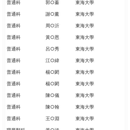
普通科
郭○蓁
東海大學
普通科
謝○薰
東海大學
普通科
周○沂
東海大學
普通科
黃○恩
東海大學
普通科
呂○秀
東海大學
普通科
江○緯
東海大學
普通科
楊○閎
東海大學
普通科
楊○閎
東海大學
普通科
陳○儀
東海大學
普通科
陳○翰
東海大學
普通科
王○淵
東海大學
職業類科
黃○涵
東海大學