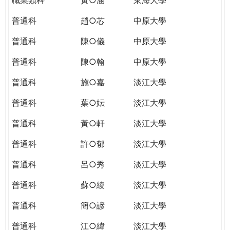
普通科
趙○芯
中原大學
普通科
陳○儀
中原大學
普通科
陳○翰
中原大學
普通科
施○嘉
淡江大學
普通科
葉○妘
淡江大學
普通科
黃○軒
淡江大學
普通科
許○郁
淡江大學
普通科
呂○秀
淡江大學
普通科
蘇○綾
淡江大學
普通科
簡○諺
淡江大學
普通科
江○緯
淡江大學