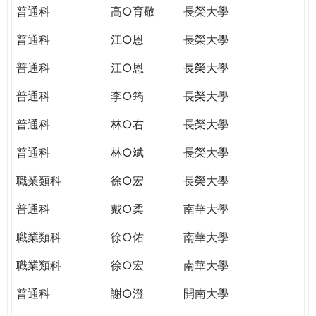
普通科
高○育敬
長榮大學
普通科
江○恩
長榮大學
普通科
江○恩
長榮大學
普通科
李○筠
長榮大學
普通科
林○右
長榮大學
普通科
林○斌
長榮大學
職業類科
徐○宏
長榮大學
普通科
戴○柔
南華大學
職業類科
徐○佑
南華大學
職業類科
徐○宏
南華大學
普通科
謝○澄
開南大學