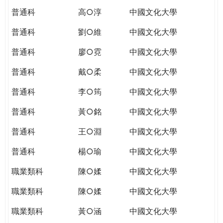
普通科
高○淳
中國文化大學
普通科
劉○維
中國文化大學
普通科
廖○霓
中國文化大學
普通科
戴○柔
中國文化大學
普通科
李○筠
中國文化大學
普通科
黃○銘
中國文化大學
普通科
王○淵
中國文化大學
普通科
楊○瑜
中國文化大學
職業類科
陳○媃
中國文化大學
職業類科
陳○媃
中國文化大學
職業類科
黃○涵
中國文化大學