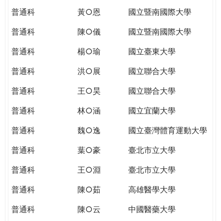
普通科
黃○恩
國立暨南國際大學
普通科
陳○儀
國立暨南國際大學
普通科
楊○瑜
國立臺東大學
普通科
洪○展
國立聯合大學
普通科
王○昊
國立聯合大學
普通科
林○涵
國立宜蘭大學
普通科
魏○逸
國立臺灣體育運動大學
普通科
葉○豪
臺北市立大學
普通科
王○淵
臺北市立大學
普通科
陳○茹
高雄醫學大學
普通科
陳○云
中國醫藥大學