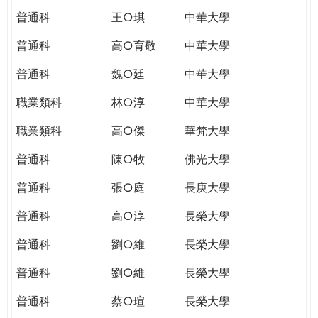
普通科
王○琪
中華大學
普通科
高○育敬
中華大學
普通科
魏○廷
中華大學
職業類科
林○淳
中華大學
職業類科
高○傑
華梵大學
普通科
陳○牧
佛光大學
普通科
張○庭
長庚大學
普通科
高○淳
長榮大學
普通科
劉○維
長榮大學
普通科
劉○維
長榮大學
普通科
蔡○瑄
長榮大學