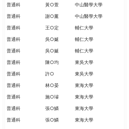
普通科
黃○萱
中山醫學大學
普通科
謝○薰
中山醫學大學
普通科
王○定
輔仁大學
普通科
吳○娫
輔仁大學
普通科
吳○娫
輔仁大學
普通科
陳○均
東吳大學
普通科
許○
東吳大學
普通科
林○晏
東海大學
普通科
施○璿
東海大學
普通科
張○鱗
東海大學
普通科
張○鱗
東海大學