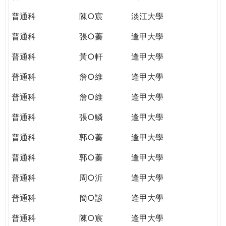
普通科
陳○宸
淡江大學
普通科
張○蓁
逢甲大學
普通科
黃○軒
逢甲大學
普通科
詹○維
逢甲大學
普通科
詹○維
逢甲大學
普通科
張○鱗
逢甲大學
普通科
郭○蓁
逢甲大學
普通科
郭○蓁
逢甲大學
普通科
周○沂
逢甲大學
普通科
簡○諺
逢甲大學
普通科
陳○宸
逢甲大學