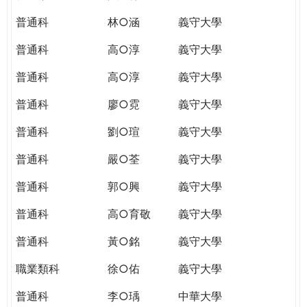
普通科
林○涵
義守大學
普通科
高○淳
義守大學
普通科
高○淳
義守大學
普通科
廖○霓
義守大學
普通科
劉○瑄
義守大學
普通科
嚴○荃
義守大學
普通科
郭○興
義守大學
普通科
高○育敬
義守大學
普通科
黃○銘
義守大學
職業類科
徐○佑
義守大學
普通科
李○瑀
中華大學