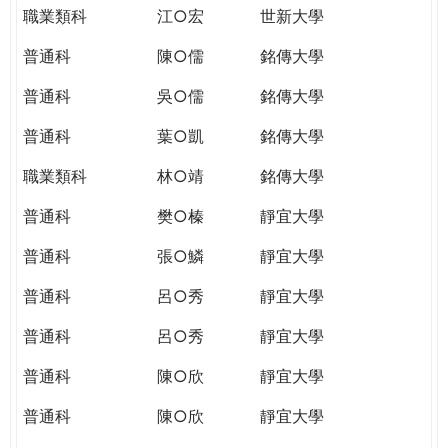
職業類科
江○宏
世新大學
普通科
陳○儒
銘傳大學
普通科
吳○儒
銘傳大學
普通科
葉○凱
銘傳大學
職業類科
林○靖
銘傳大學
普通科
樊○榛
靜宜大學
普通科
張○鱗
靜宜大學
普通科
呂○秀
靜宜大學
普通科
呂○秀
靜宜大學
普通科
陳○欣
靜宜大學
普通科
陳○欣
靜宜大學