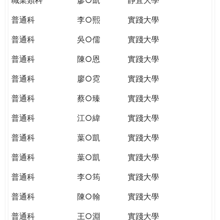
普通科
李○熙
實踐大學
普通科
吳○儒
實踐大學
普通科
陳○恩
實踐大學
普通科
廖○霓
實踐大學
普通科
蔡○臻
實踐大學
普通科
江○緯
實踐大學
普通科
葉○凱
實踐大學
普通科
葉○凱
實踐大學
普通科
李○筠
實踐大學
普通科
陳○翰
實踐大學
普通科
王○淵
實踐大學