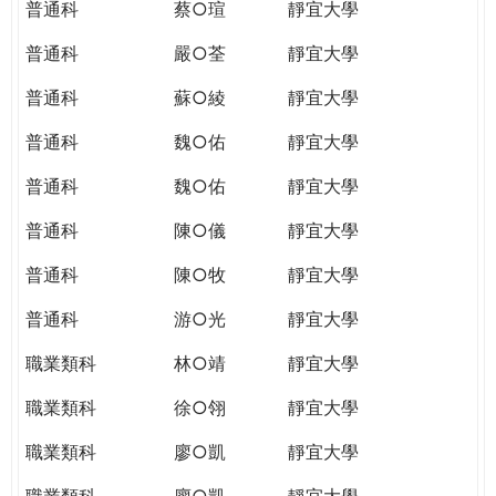
普通科
蔡○瑄
靜宜大學
普通科
嚴○荃
靜宜大學
普通科
蘇○綾
靜宜大學
普通科
魏○佑
靜宜大學
普通科
魏○佑
靜宜大學
普通科
陳○儀
靜宜大學
普通科
陳○牧
靜宜大學
普通科
游○光
靜宜大學
職業類科
林○靖
靜宜大學
職業類科
徐○翎
靜宜大學
職業類科
廖○凱
靜宜大學
職業類科
廖○凱
靜宜大學