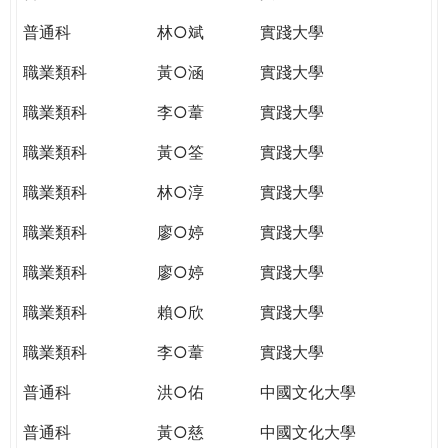
普通科
林○斌
實踐大學
職業類科
黃○涵
實踐大學
職業類科
李○葦
實踐大學
職業類科
黃○筌
實踐大學
職業類科
林○淳
實踐大學
職業類科
廖○婷
實踐大學
職業類科
廖○婷
實踐大學
職業類科
賴○欣
實踐大學
職業類科
李○葦
實踐大學
普通科
洪○佑
中國文化大學
普通科
黃○慈
中國文化大學