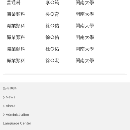
普通科
李○筠
開南大學
職業類科
吳○育
開南大學
職業類科
徐○佑
開南大學
職業類科
徐○佑
開南大學
職業類科
徐○佑
開南大學
職業類科
徐○宏
開南大學
新生專區
主
News
選
About
單
Administration
Language Center