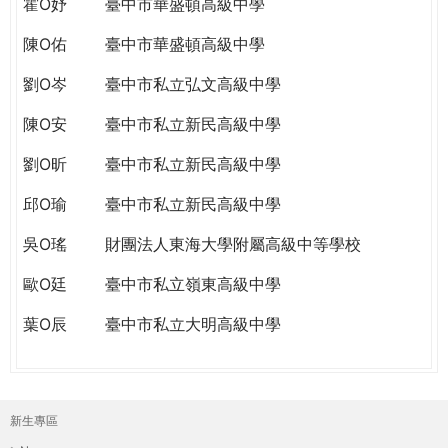
霍O妤
臺中市華盛頓高級中學
陳O佑
臺中市華盛頓高級中學
劉O岑
臺中市私立弘文高級中學
陳O安
臺中市私立新民高級中學
劉O昕
臺中市私立新民高級中學
邱O瑜
臺中市私立新民高級中學
吳O瑤
財團法人東海大學附屬高級中等學校
歐O廷
臺中市私立嶺東高級中學
葉O辰
臺中市私立大明高級中學
新生專區
主