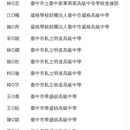
林O宏
臺中市立臺中家事商業高級中等學校進修部
江O曦
葳格學校財團法人臺中市葳格高級中學
施O芮
葳格學校財團法人臺中市葳格高級中學
宋O穎
臺中市私立明道高級中學
林O嫻
臺中市私立明道高級中學
賴O彤
臺中市私立明道高級中學
柯O璇
臺中市私立明道高級中學
韓O宇
臺中市私立衛道高級中學
王O喬
臺中市華盛頓高級中學
王O貽
臺中市華盛頓高級中學
陳O穎
臺中市華盛頓高級中學