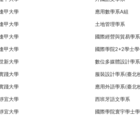
逢甲大學
應用數學系A組
逢甲大學
土地管理學系
逢甲大學
國際經營與貿易學系
逢甲大學
國際學院2+2學士
世新大學
數位多媒體設計學系
實踐大學
服裝設計學系(臺北校
實踐大學
應用外語學系(臺北校
靜宜大學
西班牙語文學系
靜宜大學
國際學院寰宇學士學