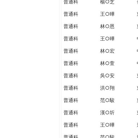
普通科
楊○芝
普通科
王○曄
普通科
林○恩
普通科
王○曄
普通科
林○宏
普通科
林○萱
普通科
吳○安
普通科
洪○翔
普通科
范○駿
普通科
漢○圻
普通科
王○曄
普通科
范○駿