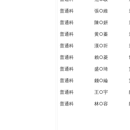
普通科
張○維
普通科
陳○妍
普通科
黄○蓁
普通科
漢○圻
普通科
賴○菱
普通科
盛○琦
普通科
錢○綸
普通科
王○宇
普通科
林○容