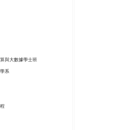
算與大數據學士班
學系
程