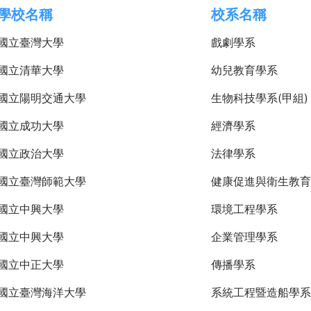
學校名稱
校系名稱
國立臺灣大學
戲劇學系
國立清華大學
幼兒教育學系
國立陽明交通大學
生物科技學系(甲組)
國立成功大學
經濟學系
國立政治大學
法律學系
國立臺灣師範大學
健康促進與衛生教育
國立中興大學
環境工程學系
國立中興大學
企業管理學系
國立中正大學
傳播學系
國立臺灣海洋大學
系統工程暨造船學系