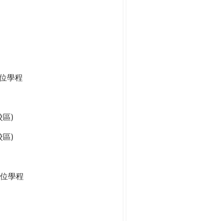
學位學程
區)
區)
位學程