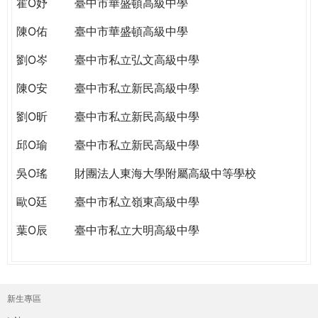
霍O妤
臺中市華盛頓高級中學
陳O佑
臺中市華盛頓高級中學
劉O岑
臺中市私立弘文高級中學
陳O安
臺中市私立新民高級中學
劉O昕
臺中市私立新民高級中學
邱O瑜
臺中市私立新民高級中學
吳O瑤
財團法人東海大學附屬高級中等學校
歐O廷
臺中市私立嶺東高級中學
葉O辰
臺中市私立大明高級中學
新生專區
主