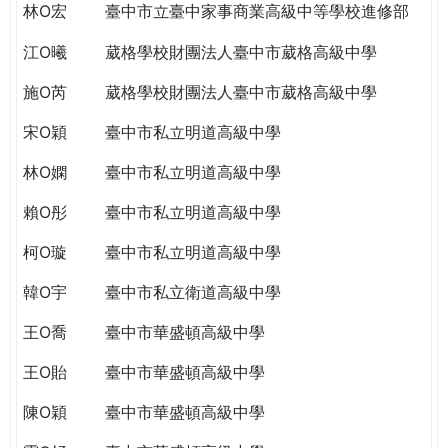
林O宏
臺中市立臺中家事商業高級中等學校進修部
江O曦
葳格學校財團法人臺中市葳格高級中學
施O芮
葳格學校財團法人臺中市葳格高級中學
宋O穎
臺中市私立明道高級中學
林O嫻
臺中市私立明道高級中學
賴O彤
臺中市私立明道高級中學
柯O璇
臺中市私立明道高級中學
韓O宇
臺中市私立衛道高級中學
王O喬
臺中市華盛頓高級中學
王O貽
臺中市華盛頓高級中學
陳O穎
臺中市華盛頓高級中學