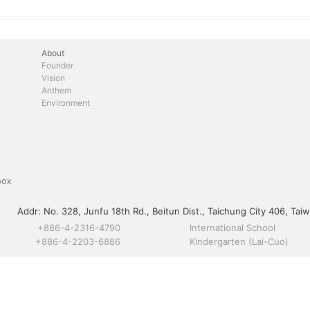
About
Founder
Vision
Anthem
Environment
box
Addr:
No. 328, Junfu 18th Rd., Beitun Dist., Taichung City 406, Taiw
+886-4-2316-4790
International School
+886-4-2203-6886
Kindergarten (Lai-Cuo)