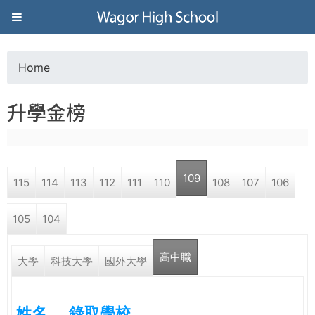
Jump to navigation
葳
格
Home
Y
高
升學金榜
o
級
u
中
109
115
114
113
112
111
110
108
107
106
a
學
105
104
r
葳
高中職
e
大學
科技大學
國外大學
格
國
h
際．
姓名
錄取學校
國