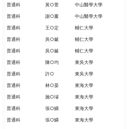
普通科
黃○萱
中山醫學大學
普通科
謝○薰
中山醫學大學
普通科
王○定
輔仁大學
普通科
吳○娫
輔仁大學
普通科
吳○娫
輔仁大學
普通科
陳○均
東吳大學
普通科
許○
東吳大學
普通科
林○晏
東海大學
普通科
施○璿
東海大學
普通科
張○鱗
東海大學
普通科
張○鱗
東海大學