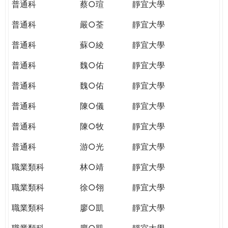
普通科
蔡○瑄
靜宜大學
普通科
嚴○荃
靜宜大學
普通科
蘇○綾
靜宜大學
普通科
魏○佑
靜宜大學
普通科
魏○佑
靜宜大學
普通科
陳○儀
靜宜大學
普通科
陳○牧
靜宜大學
普通科
游○光
靜宜大學
職業類科
林○靖
靜宜大學
職業類科
徐○翎
靜宜大學
職業類科
廖○凱
靜宜大學
職業類科
廖○凱
靜宜大學