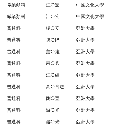
職業類科
江○宏
中國文化大學
職業類科
江○宏
中國文化大學
普通科
楊○安
亞洲大學
普通科
陳○陞
亞洲大學
普通科
詹○維
亞洲大學
普通科
呂○秀
亞洲大學
普通科
江○緯
亞洲大學
普通科
高○育敬
亞洲大學
普通科
劉○宣
亞洲大學
普通科
游○光
亞洲大學
普通科
游○光
亞洲大學