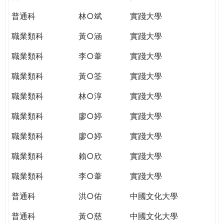
普通科
林○斌
實踐大學
職業類科
黃○涵
實踐大學
職業類科
李○葦
實踐大學
職業類科
黃○筌
實踐大學
職業類科
林○淳
實踐大學
職業類科
廖○婷
實踐大學
職業類科
廖○婷
實踐大學
職業類科
賴○欣
實踐大學
職業類科
李○葦
實踐大學
普通科
洪○佑
中國文化大學
普通科
黃○慈
中國文化大學