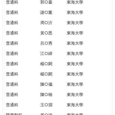
普通科
郭○蓁
東海大學
普通科
謝○薰
東海大學
普通科
周○沂
東海大學
普通科
黃○恩
東海大學
普通科
呂○秀
東海大學
普通科
江○緯
東海大學
普通科
楊○閎
東海大學
普通科
楊○閎
東海大學
普通科
陳○儀
東海大學
普通科
陳○翰
東海大學
普通科
王○淵
東海大學
職業類科
黃○涵
東海大學