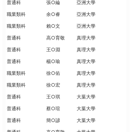
普通科
張○綸
亞洲大學
職業類科
余○睿
亞洲大學
職業類科
賴○文
亞洲大學
普通科
高○育敬
真理大學
普通科
王○淵
真理大學
普通科
楊○瑜
真理大學
職業類科
徐○佑
真理大學
職業類科
徐○宏
真理大學
普通科
王○琪
大葉大學
普通科
蔡○瑄
大葉大學
普通科
簡○諺
大葉大學
普通科
高○育敬
大葉大學