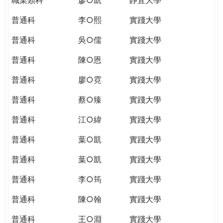
普通科
李○熙
實踐大學
普通科
吳○儒
實踐大學
普通科
陳○恩
實踐大學
普通科
廖○霓
實踐大學
普通科
蔡○臻
實踐大學
普通科
江○緯
實踐大學
普通科
葉○凱
實踐大學
普通科
葉○凱
實踐大學
普通科
李○筠
實踐大學
普通科
陳○翰
實踐大學
普通科
王○淵
實踐大學