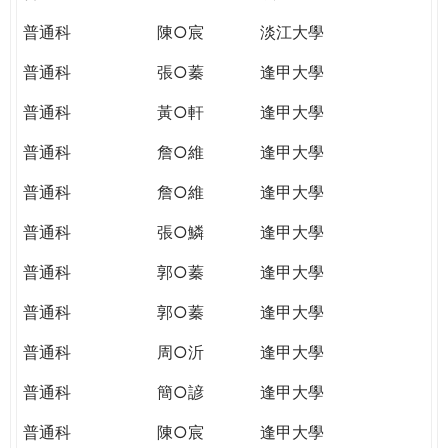
普通科
陳○宸
淡江大學
普通科
張○蓁
逢甲大學
普通科
黃○軒
逢甲大學
普通科
詹○維
逢甲大學
普通科
詹○維
逢甲大學
普通科
張○鱗
逢甲大學
普通科
郭○蓁
逢甲大學
普通科
郭○蓁
逢甲大學
普通科
周○沂
逢甲大學
普通科
簡○諺
逢甲大學
普通科
陳○宸
逢甲大學