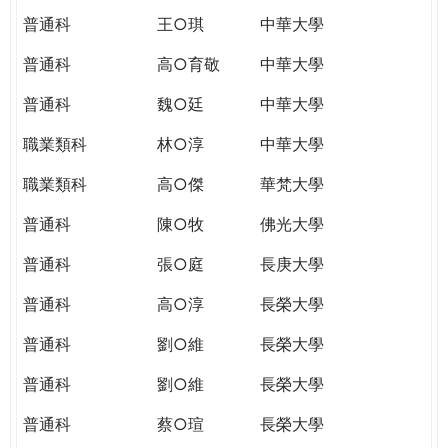
普通科
王○琪
中華大學
普通科
高○育敬
中華大學
普通科
魏○廷
中華大學
職業類科
林○淳
中華大學
職業類科
高○傑
華梵大學
普通科
陳○牧
佛光大學
普通科
張○庭
長庚大學
普通科
高○淳
長榮大學
普通科
劉○維
長榮大學
普通科
劉○維
長榮大學
普通科
蔡○瑄
長榮大學