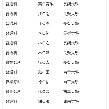
普通科
高○育敬
長榮大學
普通科
江○恩
長榮大學
普通科
江○恩
長榮大學
普通科
李○筠
長榮大學
普通科
林○右
長榮大學
普通科
林○斌
長榮大學
職業類科
徐○宏
長榮大學
普通科
戴○柔
南華大學
職業類科
徐○佑
南華大學
職業類科
徐○宏
南華大學
普通科
謝○澄
開南大學