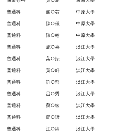
普通科
趙○芯
中原大學
普通科
陳○儀
中原大學
普通科
陳○翰
中原大學
普通科
施○嘉
淡江大學
普通科
葉○妘
淡江大學
普通科
黃○軒
淡江大學
普通科
許○郁
淡江大學
普通科
呂○秀
淡江大學
普通科
蘇○綾
淡江大學
普通科
簡○諺
淡江大學
普通科
江○緯
淡江大學