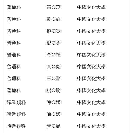
普通科
高○淳
中國文化大學
普通科
劉○維
中國文化大學
普通科
廖○霓
中國文化大學
普通科
戴○柔
中國文化大學
普通科
李○筠
中國文化大學
普通科
黃○銘
中國文化大學
普通科
王○淵
中國文化大學
普通科
楊○瑜
中國文化大學
職業類科
陳○媃
中國文化大學
職業類科
陳○媃
中國文化大學
職業類科
黃○涵
中國文化大學