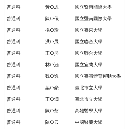
普通科
黃○恩
國立暨南國際大學
普通科
陳○儀
國立暨南國際大學
普通科
楊○瑜
國立臺東大學
普通科
洪○展
國立聯合大學
普通科
王○昊
國立聯合大學
普通科
林○涵
國立宜蘭大學
普通科
魏○逸
國立臺灣體育運動大學
普通科
葉○豪
臺北市立大學
普通科
王○淵
臺北市立大學
普通科
陳○茹
高雄醫學大學
普通科
陳○云
中國醫藥大學