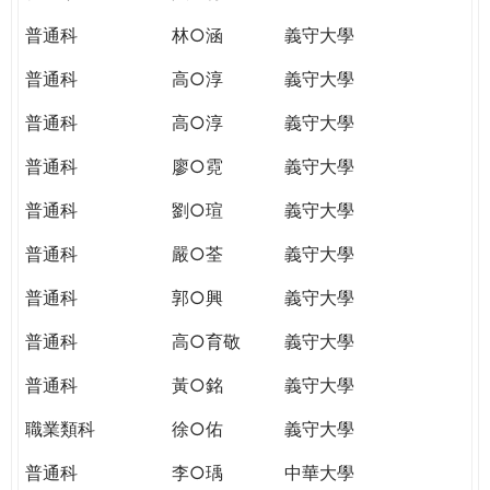
普通科
林○涵
義守大學
普通科
高○淳
義守大學
普通科
高○淳
義守大學
普通科
廖○霓
義守大學
普通科
劉○瑄
義守大學
普通科
嚴○荃
義守大學
普通科
郭○興
義守大學
普通科
高○育敬
義守大學
普通科
黃○銘
義守大學
職業類科
徐○佑
義守大學
普通科
李○瑀
中華大學