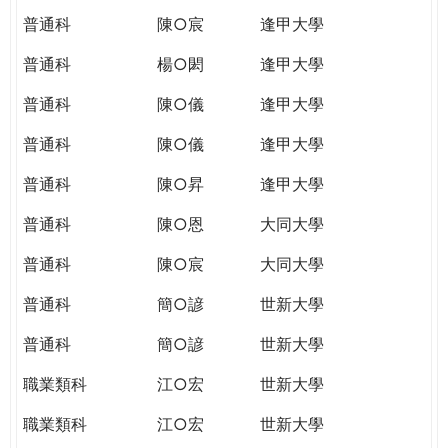
普通科
陳○宸
逢甲大學
普通科
楊○閎
逢甲大學
普通科
陳○儀
逢甲大學
普通科
陳○儀
逢甲大學
普通科
陳○昇
逢甲大學
普通科
陳○恩
大同大學
普通科
陳○宸
大同大學
普通科
簡○諺
世新大學
普通科
簡○諺
世新大學
職業類科
江○宏
世新大學
職業類科
江○宏
世新大學