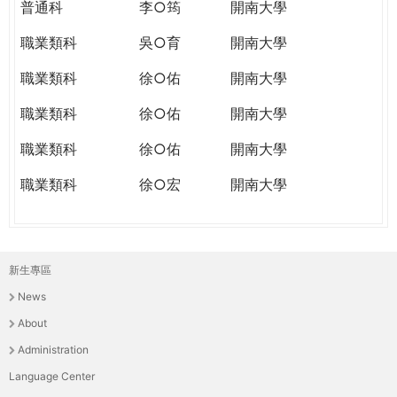
普通科
李○筠
開南大學
職業類科
吳○育
開南大學
職業類科
徐○佑
開南大學
職業類科
徐○佑
開南大學
職業類科
徐○佑
開南大學
職業類科
徐○宏
開南大學
新生專區
主
News
選
About
單
Administration
Language Center