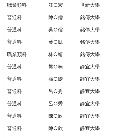
職業類科
江○宏
世新大學
普通科
陳○儒
銘傳大學
普通科
吳○儒
銘傳大學
普通科
葉○凱
銘傳大學
職業類科
林○靖
銘傳大學
普通科
樊○榛
靜宜大學
普通科
張○鱗
靜宜大學
普通科
呂○秀
靜宜大學
普通科
呂○秀
靜宜大學
普通科
陳○欣
靜宜大學
普通科
陳○欣
靜宜大學