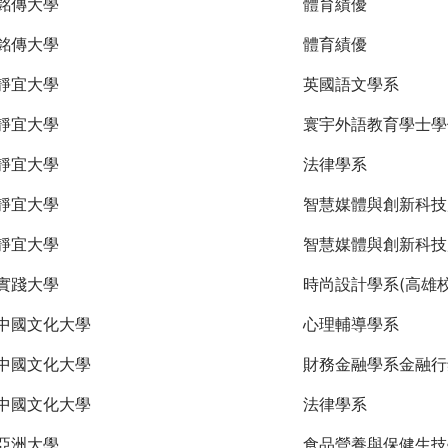
銘傳大學
體育績優
銘傳大學
體育績優
靜宜大學
英國語文學系
靜宜大學
寰宇外語教育學士學
靜宜大學
法律學系
靜宜大學
智慧媒體與創新科技
靜宜大學
智慧媒體與創新科技
實踐大學
時尚設計學系(高雄校
中國文化大學
心理輔導學系
中國文化大學
財務金融學系金融行
中國文化大學
法律學系
亞洲大學
食品營養與保健生技