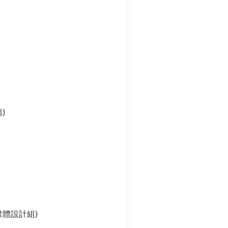
)
媒體設計組)