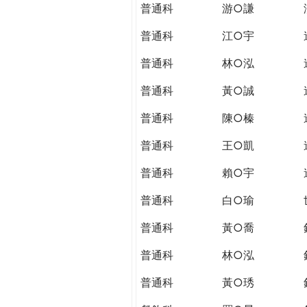
普通科
游○謙
普通科
江○宇
普通科
林○泓
普通科
黃○誠
普通科
陳○榛
普通科
王○凱
普通科
賴○宇
普通科
白○瑜
普通科
黃○喬
普通科
林○泓
普通科
黃○琇