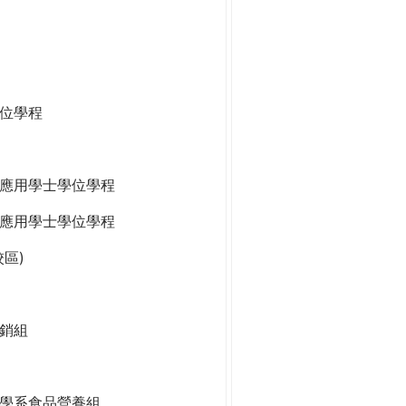
位學程
應用學士學位學程
應用學士學位學程
區)
銷組
學系食品營養組