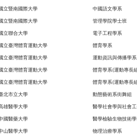
國立暨南國際大學
中國語文學系
國立暨南國際大學
管理學院學士班
國立聯合大學
電子工程學系
國立臺灣體育運動大學
體育學系
國立臺灣體育運動大學
運動資訊與傳播學系
國立臺灣體育運動大學
體育學系(運動專長組
國立臺灣體育運動大學
體育學系(運動專長組
臺北市立大學
動態藝術系街舞組
高雄醫學大學
醫學社會學與社會工
中國醫藥大學
醫學檢驗生物技術學
中山醫學大學
物理治療學系