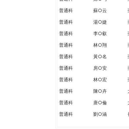
普通科
蘇○云
普通科
湯○婕
普通科
李○叡
普通科
林○翔
普通科
黃○名
普通科
房○安
普通科
林○宏
普通科
陳○卉
普通科
唐○倫
普通科
劉○涵