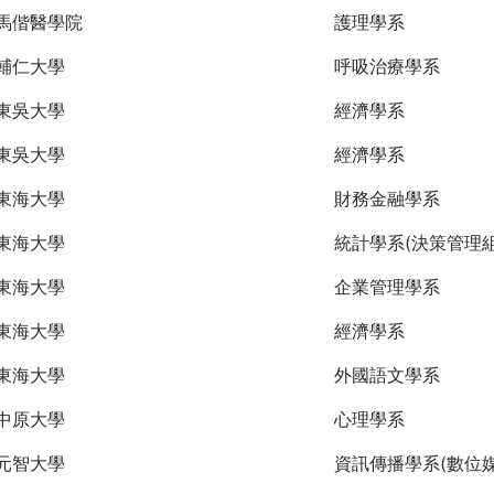
馬偕醫學院
護理學系
輔仁大學
呼吸治療學系
東吳大學
經濟學系
東吳大學
經濟學系
東海大學
財務金融學系
東海大學
統計學系(決策管理組
東海大學
企業管理學系
東海大學
經濟學系
東海大學
外國語文學系
中原大學
心理學系
元智大學
資訊傳播學系(數位