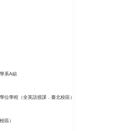
學系A組
學位學程（全英語授課．臺北校區）
校區）