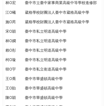
林O宏
臺中市立臺中家事商業高級中等學校進修部
江O曦
葳格學校財團法人臺中市葳格高級中學
施O芮
葳格學校財團法人臺中市葳格高級中學
宋O穎
臺中市私立明道高級中學
林O嫻
臺中市私立明道高級中學
賴O彤
臺中市私立明道高級中學
柯O璇
臺中市私立明道高級中學
韓O宇
臺中市私立衛道高級中學
王O喬
臺中市華盛頓高級中學
王O貽
臺中市華盛頓高級中學
陳O穎
臺中市華盛頓高級中學