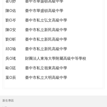
霍O妤
臺中市華盛頓高級中學
陳O佑
臺中市華盛頓高級中學
劉O岑
臺中市私立弘文高級中學
陳O安
臺中市私立新民高級中學
劉O昕
臺中市私立新民高級中學
邱O瑜
臺中市私立新民高級中學
吳O瑤
財團法人東海大學附屬高級中等學校
歐O廷
臺中市私立嶺東高級中學
葉O辰
臺中市私立大明高級中學
新生專區
主