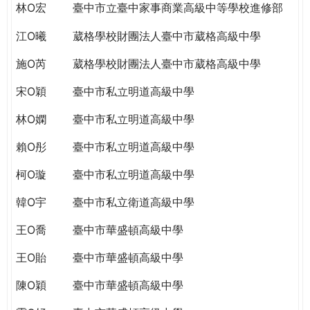
林O宏
臺中市立臺中家事商業高級中等學校進修部
江O曦
葳格學校財團法人臺中市葳格高級中學
施O芮
葳格學校財團法人臺中市葳格高級中學
宋O穎
臺中市私立明道高級中學
林O嫻
臺中市私立明道高級中學
賴O彤
臺中市私立明道高級中學
柯O璇
臺中市私立明道高級中學
韓O宇
臺中市私立衛道高級中學
王O喬
臺中市華盛頓高級中學
王O貽
臺中市華盛頓高級中學
陳O穎
臺中市華盛頓高級中學