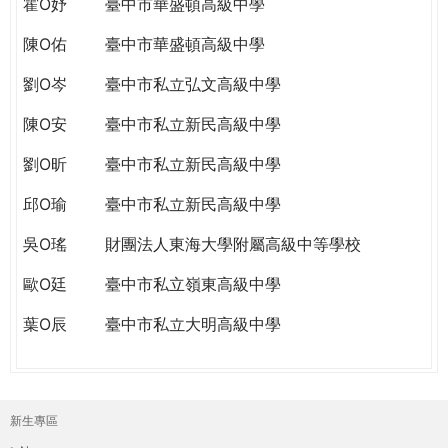
霍O妤
臺中市華盛頓高級中學
陳O佑
臺中市華盛頓高級中學
劉O岑
臺中市私立弘文高級中學
陳O安
臺中市私立新民高級中學
劉O昕
臺中市私立新民高級中學
邱O瑜
臺中市私立新民高級中學
吳O瑤
財團法人東海大學附屬高級中等學校
歐O廷
臺中市私立嶺東高級中學
葉O辰
臺中市私立大明高級中學
新生專區
主