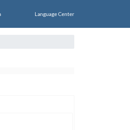
n
Language Center