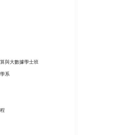
算與大數據學士班
學系
程