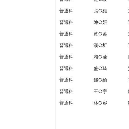
普通科
張○維
普通科
陳○妍
普通科
黄○蓁
普通科
漢○圻
普通科
賴○菱
普通科
盛○琦
普通科
錢○綸
普通科
王○宇
普通科
林○容