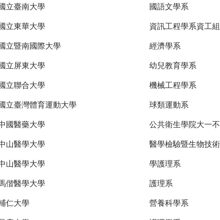
國立臺南大學
國語文學系
國立東華大學
資訊工程學系資工組
國立暨南國際大學
經濟學系
國立屏東大學
幼兒教育學系
國立聯合大學
機械工程學系
國立臺灣體育運動大學
球類運動系
中國醫藥大學
公共衛生學院大一不
中山醫學大學
醫學檢驗暨生物技術
中山醫學大學
學護理系
馬偕醫學大學
護理系
輔仁大學
營養科學系