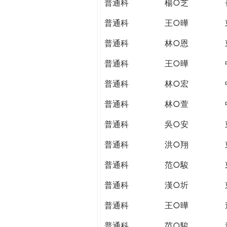
普通科
楊○芝
普通科
王○曄
普通科
林○恩
普通科
王○曄
普通科
林○宏
普通科
林○萱
普通科
吳○安
普通科
洪○翔
普通科
范○駿
普通科
漢○圻
普通科
王○曄
普通科
范○駿