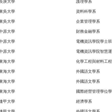
長庚大學
護理學系
東吳大學
資料科學系
東吳大學
企業管理學系
中原大學
財務金融學系
中原大學
電機資訊學院學士班
中原大學
電機資訊學院智慧運
東海大學
化學工程與材料工程
東海大學
外國語文學系
東海大學
外國語文學系
東海大學
國際經營管理學位學
逢甲大學
經濟學系
逢甲大學
外國語文學系