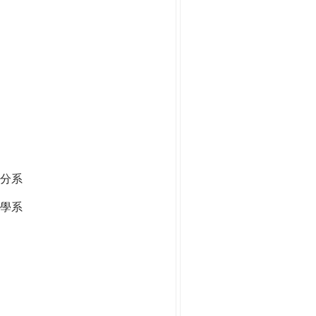
分系
學系