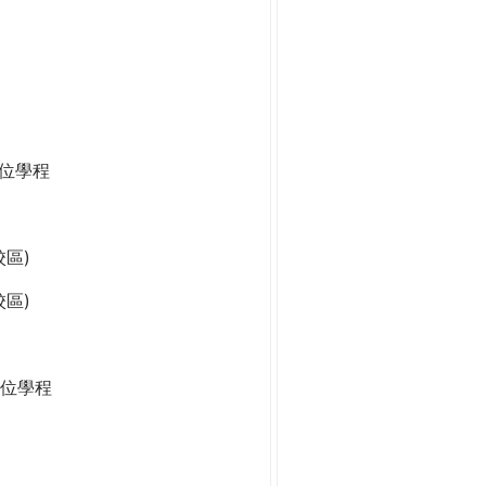
學位學程
區)
區)
位學程