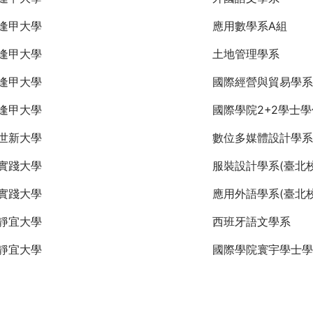
逢甲大學
應用數學系A組
逢甲大學
土地管理學系
逢甲大學
國際經營與貿易學系
逢甲大學
國際學院2+2學士
世新大學
數位多媒體設計學系
實踐大學
服裝設計學系(臺北校
實踐大學
應用外語學系(臺北校
靜宜大學
西班牙語文學系
靜宜大學
國際學院寰宇學士學