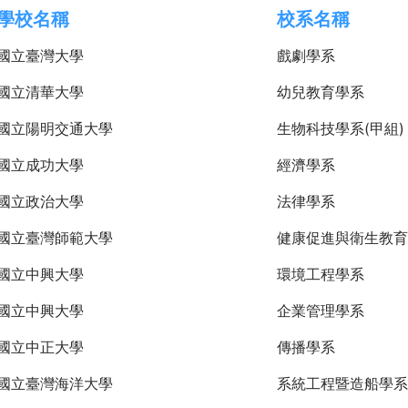
學校名稱
校系名稱
國立臺灣大學
戲劇學系
國立清華大學
幼兒教育學系
國立陽明交通大學
生物科技學系(甲組)
國立成功大學
經濟學系
國立政治大學
法律學系
國立臺灣師範大學
健康促進與衛生教育
國立中興大學
環境工程學系
國立中興大學
企業管理學系
國立中正大學
傳播學系
國立臺灣海洋大學
系統工程暨造船學系