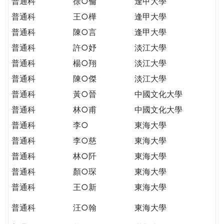
普通科
徐○倫
逢甲大學
普通科
王○樺
逢甲大學
普通科
陳○言
逢甲大學
普通科
許○妤
淡江大學
普通科
楊○翔
淡江大學
普通科
陳○傑
淡江大學
普通科
黃○晉
中國文化大學
普通科
林○甫
中國文化大學
普通科
李○
東海大學
普通科
李○慈
東海大學
普通科
林○阡
東海大學
普通科
顏○琛
東海大學
普通科
王○新
東海大學
普通科
汪○翰
東海大學