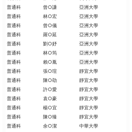
普通科
曾○謙
亞洲大學
普通科
林○宏
亞洲大學
普通科
曾○儀
亞洲大學
普通科
羅○延
亞洲大學
普通科
劉○妤
亞洲大學
普通科
林○筠
亞洲大學
普通科
賴○胤
亞洲大學
普通科
張○瑄
靜宜大學
普通科
陳○劭
靜宜大學
普通科
許○愛
靜宜大學
普通科
袁○豪
靜宜大學
普通科
楊○宜
靜宜大學
普通科
陳○臻
靜宜大學
普通科
余○潔
中華大學