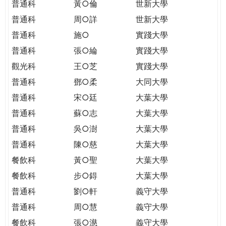
普通科
黃○倫
世新大學
普通科
周○詳
世新大學
普通科
施○
實踐大學
普通科
張○綸
實踐大學
觀光科
王○芝
實踐大學
普通科
鄧○柔
大同大學
普通科
宋○廷
大葉大學
普通科
蘇○志
大葉大學
普通科
吳○澍
大葉大學
普通科
陳○慈
大葉大學
餐飲科
黃○聖
大葉大學
餐飲科
步○鍀
大葉大學
普通科
劉○軒
義守大學
普通科
周○慧
義守大學
餐飲科
張○濨
義守大學