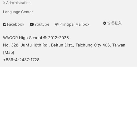
單
Administration
Language Center
管理登入
Facebook
Youtube
Principal Mailbox
Service
User
menu
WAGOR High School © 2012-2026
No. 328, Junfu 18th Rd., Beitun Dist., Taichung City 406, Taiwan
[
Map
]
+886-4-2437-1728