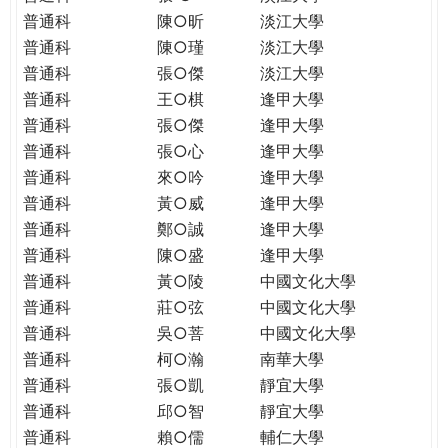
普通科
陳○昕
淡江大學
普通科
陳○瑾
淡江大學
普通科
張○傑
淡江大學
普通科
王○棋
逢甲大學
普通科
張○傑
逢甲大學
普通科
張○心
逢甲大學
普通科
來○吟
逢甲大學
普通科
黃○威
逢甲大學
普通科
鄭○誠
逢甲大學
普通科
陳○盛
逢甲大學
普通科
黃○陵
中國文化大學
普通科
莊○弦
中國文化大學
普通科
吳○菩
中國文化大學
普通科
柯○瀚
南華大學
普通科
張○凱
靜宜大學
普通科
邱○智
靜宜大學
普通科
賴○儒
輔仁大學