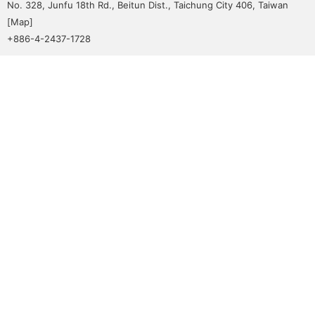
No. 328, Junfu 18th Rd., Beitun Dist., Taichung City 406, Taiwan
[
Map
]
+886-4-2437-1728