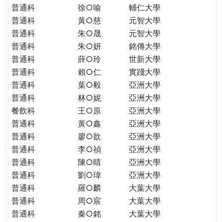
普通科
徐○喻
輔仁大學
普通科
黃○慈
元智大學
普通科
朱○晟
元智大學
普通科
朱○妍
銘傳大學
普通科
薛○玲
世新大學
普通科
賴○仁
實踐大學
普通科
葉○毅
亞洲大學
普通科
林○妮
亞洲大學
餐飲科
王○原
亞洲大學
普通科
黃○鑫
亞洲大學
普通科
廖○歆
亞洲大學
普通科
李○禎
亞洲大學
普通科
陳○晴
亞洲大學
普通科
劉○瑋
亞洲大學
普通科
羅○麟
大葉大學
普通科
周○宸
大葉大學
普通科
秦○銘
大葉大學