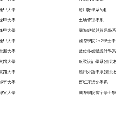
逢甲大學
應用數學系A組
逢甲大學
土地管理學系
逢甲大學
國際經營與貿易學系
逢甲大學
國際學院2+2學士
世新大學
數位多媒體設計學系
實踐大學
服裝設計學系(臺北校
實踐大學
應用外語學系(臺北校
靜宜大學
西班牙語文學系
靜宜大學
國際學院寰宇學士學