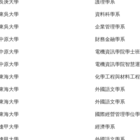
長庚大學
護理學系
東吳大學
資料科學系
東吳大學
企業管理學系
中原大學
財務金融學系
中原大學
電機資訊學院學士班
中原大學
電機資訊學院智慧運
東海大學
化學工程與材料工程
東海大學
外國語文學系
東海大學
外國語文學系
東海大學
國際經營管理學位學
逢甲大學
經濟學系
逢甲大學
外國語文學系