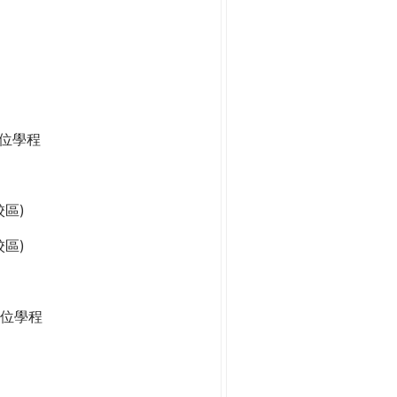
學位學程
區)
區)
位學程