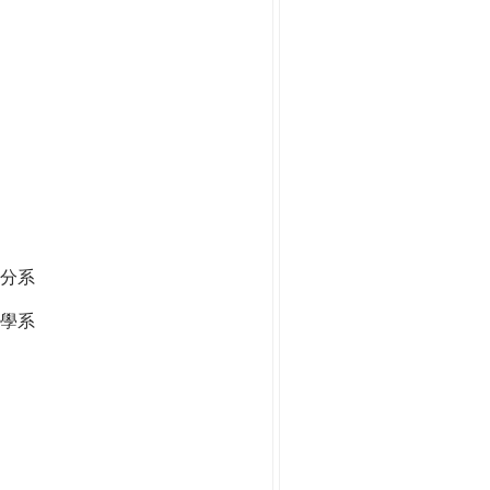
分系
學系