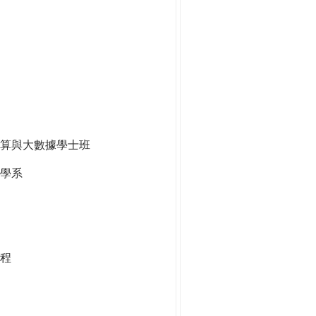
算與大數據學士班
學系
程