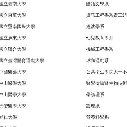
國立臺南大學
國語文學系
國立東華大學
資訊工程學系資工組
國立暨南國際大學
經濟學系
國立屏東大學
幼兒教育學系
國立聯合大學
機械工程學系
國立臺灣體育運動大學
球類運動系
中國醫藥大學
公共衛生學院大一不
中山醫學大學
醫學檢驗暨生物技術
中山醫學大學
學護理系
馬偕醫學大學
護理系
輔仁大學
營養科學系