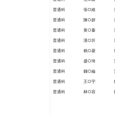
普通科
張○維
普通科
陳○妍
普通科
黄○蓁
普通科
漢○圻
普通科
賴○菱
普通科
盛○琦
普通科
錢○綸
普通科
王○宇
普通科
林○容