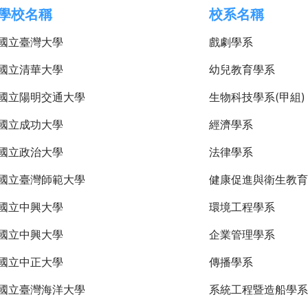
學校名稱
校系名稱
國立臺灣大學
戲劇學系
國立清華大學
幼兒教育學系
國立陽明交通大學
生物科技學系(甲組)
國立成功大學
經濟學系
國立政治大學
法律學系
國立臺灣師範大學
健康促進與衛生教育
國立中興大學
環境工程學系
國立中興大學
企業管理學系
國立中正大學
傳播學系
國立臺灣海洋大學
系統工程暨造船學系