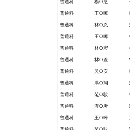
普通科
楊○芝
普通科
王○曄
普通科
林○恩
普通科
王○曄
普通科
林○宏
普通科
林○萱
普通科
吳○安
普通科
洪○翔
普通科
范○駿
普通科
漢○圻
普通科
王○曄
普通科
范○駿