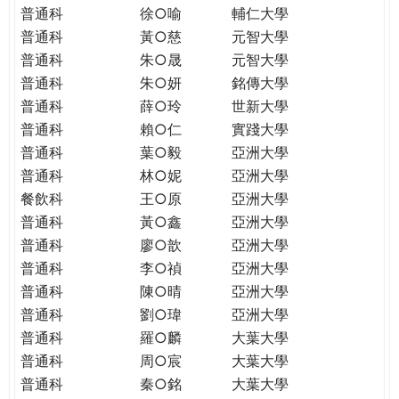
普通科
徐○喻
輔仁大學
普通科
黃○慈
元智大學
普通科
朱○晟
元智大學
普通科
朱○妍
銘傳大學
普通科
薛○玲
世新大學
普通科
賴○仁
實踐大學
普通科
葉○毅
亞洲大學
普通科
林○妮
亞洲大學
餐飲科
王○原
亞洲大學
普通科
黃○鑫
亞洲大學
普通科
廖○歆
亞洲大學
普通科
李○禎
亞洲大學
普通科
陳○晴
亞洲大學
普通科
劉○瑋
亞洲大學
普通科
羅○麟
大葉大學
普通科
周○宸
大葉大學
普通科
秦○銘
大葉大學