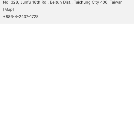
No. 328, Junfu 18th Rd., Beitun Dist., Taichung City 406, Taiwan
[
Map
]
+886-4-2437-1728