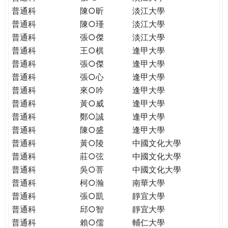
普通科
陳○昕
淡江大學
普通科
陳○瑾
淡江大學
普通科
張○傑
淡江大學
普通科
王○棋
逢甲大學
普通科
張○傑
逢甲大學
普通科
張○心
逢甲大學
普通科
來○吟
逢甲大學
普通科
黃○威
逢甲大學
普通科
鄭○誠
逢甲大學
普通科
陳○盛
逢甲大學
普通科
黃○陵
中國文化大學
普通科
莊○弦
中國文化大學
普通科
吳○菩
中國文化大學
普通科
柯○瀚
南華大學
普通科
張○凱
靜宜大學
普通科
邱○智
靜宜大學
普通科
賴○儒
輔仁大學