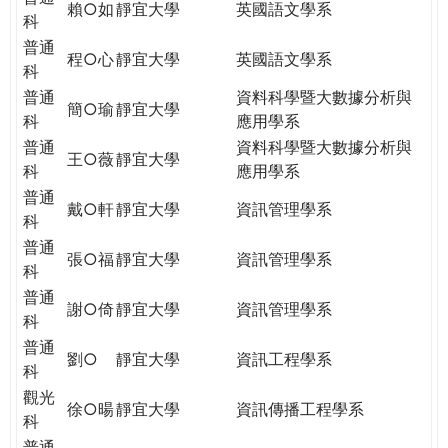
賴○如
靜宜大學
英國語文學系
科
普通
程○心
靜宜大學
英國語文學系
科
普通
資料科學暨大數據分析與
簡○瑜
靜宜大學
科
應用學系
普通
資料科學暨大數據分析與
王○薇
靜宜大學
科
應用學系
普通
戴○軒
靜宜大學
資訊管理學系
科
普通
張○福
靜宜大學
資訊管理學系
科
普通
謝○倚
靜宜大學
資訊管理學系
科
普通
劉○
靜宜大學
資訊工程學系
科
觀光
徐○暘
靜宜大學
資訊傳播工程學系
科
普通