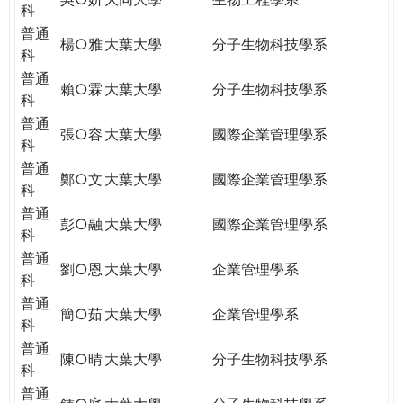
科
普通
楊○雅
大葉大學
分子生物科技學系
科
普通
賴○霖
大葉大學
分子生物科技學系
科
普通
張○容
大葉大學
國際企業管理學系
科
普通
鄭○文
大葉大學
國際企業管理學系
科
普通
彭○融
大葉大學
國際企業管理學系
科
普通
劉○恩
大葉大學
企業管理學系
科
普通
簡○茹
大葉大學
企業管理學系
科
普通
陳○晴
大葉大學
分子生物科技學系
科
普通