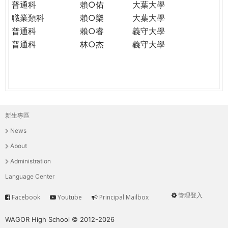
普通科
賴○佑
大葉大學
職業類科
賴○樂
大葉大學
普通科
賴○睿
義守大學
普通科
林○杰
義守大學
新生專區
主
News
選
About
單
Administration
Language Center
管理登入
Facebook
Youtube
Principal Mailbox
Service
User
menu
WAGOR High School © 2012-2026