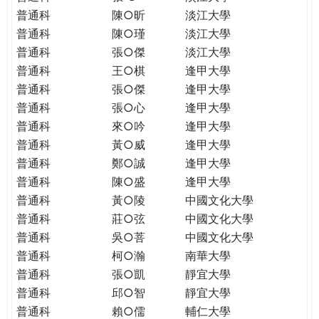
普通科
陳○昕
淡江大學
普通科
陳○瑾
淡江大學
普通科
張○傑
淡江大學
普通科
王○棋
逢甲大學
普通科
張○傑
逢甲大學
普通科
張○心
逢甲大學
普通科
來○吟
逢甲大學
普通科
黃○威
逢甲大學
普通科
鄭○誠
逢甲大學
普通科
陳○盛
逢甲大學
普通科
黃○陵
中國文化大學
普通科
莊○弦
中國文化大學
普通科
吳○菩
中國文化大學
普通科
柯○瀚
南華大學
普通科
張○凱
靜宜大學
普通科
邱○智
靜宜大學
普通科
賴○儒
輔仁大學