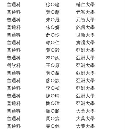
普通科
徐○喻
輔仁大學
普通科
黃○慈
元智大學
普通科
朱○晟
元智大學
普通科
朱○妍
銘傳大學
普通科
薛○玲
世新大學
普通科
賴○仁
實踐大學
普通科
葉○毅
亞洲大學
普通科
林○妮
亞洲大學
餐飲科
王○原
亞洲大學
普通科
黃○鑫
亞洲大學
普通科
廖○歆
亞洲大學
普通科
李○禎
亞洲大學
普通科
陳○晴
亞洲大學
普通科
劉○瑋
亞洲大學
普通科
羅○麟
大葉大學
普通科
周○宸
大葉大學
普通科
秦○銘
大葉大學