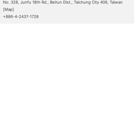
No. 328, Junfu 18th Rd., Beitun Dist., Taichung City 406, Taiwan
[
Map
]
+886-4-2437-1728