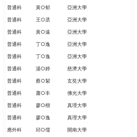
普通科
黃○郁
亞洲大學
普通科
王○丞
亞洲大學
普通科
黃○遠
亞洲大學
普通科
丁○逸
亞洲大學
普通科
丁○逸
亞洲大學
普通科
湯○婷
慈濟大學
普通科
蔡○絜
玄奘大學
普通科
蕭○丰
佛光大學
普通科
廖○楷
真理大學
普通科
廖○逸
真理大學
應外科
邱○儒
開南大學