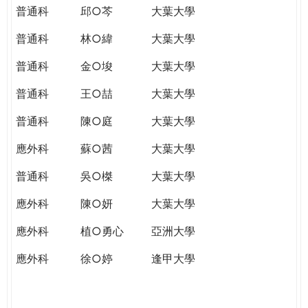
普通科
邱○芩
大葉大學
普通科
林○緯
大葉大學
普通科
金○埈
大葉大學
普通科
王○喆
大葉大學
普通科
陳○庭
大葉大學
應外科
蘇○茜
大葉大學
普通科
吳○榤
大葉大學
應外科
陳○妍
大葉大學
應外科
植○勇心
亞洲大學
應外科
徐○婷
逢甲大學