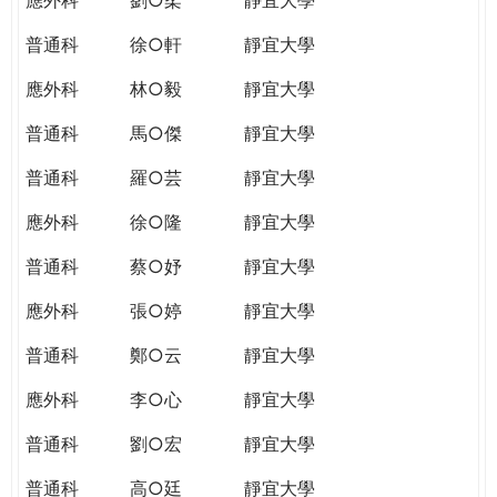
普通科
徐○軒
靜宜大學
應外科
林○毅
靜宜大學
普通科
馬○傑
靜宜大學
普通科
羅○芸
靜宜大學
應外科
徐○隆
靜宜大學
普通科
蔡○妤
靜宜大學
應外科
張○婷
靜宜大學
普通科
鄭○云
靜宜大學
應外科
李○心
靜宜大學
普通科
劉○宏
靜宜大學
普通科
高○廷
靜宜大學