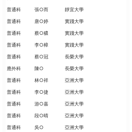
普通科
張○而
靜宜大學
普通科
唐○婷
實踐大學
普通科
蔡○穠
實踐大學
普通科
李○樟
實踐大學
普通科
蔡○冠
長榮大學
應外科
陳○
長榮大學
普通科
林○祥
亞洲大學
普通科
李○捷
亞洲大學
普通科
游○嘉
亞洲大學
普通科
段○晴
亞洲大學
普通科
吳○
亞洲大學