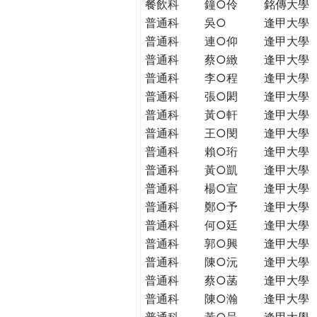
餐飲科
鐘○伶
銘傳大學
普通科
吳○
逢甲大學
普通科
連○仰
逢甲大學
普通科
蔡○緻
逢甲大學
普通科
李○程
逢甲大學
普通科
張○閎
逢甲大學
普通科
黃○軒
逢甲大學
普通科
王○閔
逢甲大學
普通科
賴○珩
逢甲大學
普通科
黃○凱
逢甲大學
普通科
楊○宣
逢甲大學
普通科
鄭○予
逢甲大學
普通科
何○廷
逢甲大學
普通科
郭○興
逢甲大學
普通科
陳○沅
逢甲大學
普通科
蔡○菡
逢甲大學
普通科
陳○瀚
逢甲大學
普通科
黃○呈
逢甲大學