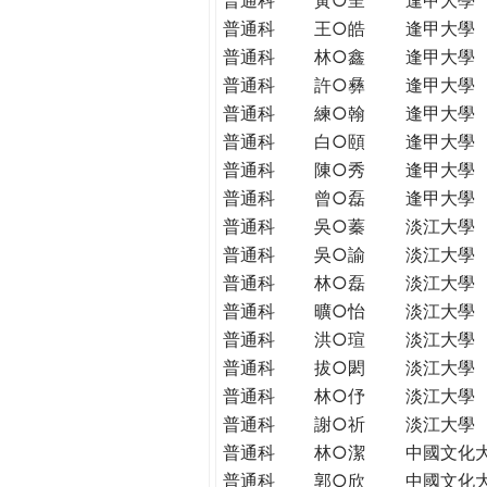
普通科
王○皓
逢甲大學
普通科
林○鑫
逢甲大學
普通科
許○彝
逢甲大學
普通科
練○翰
逢甲大學
普通科
白○頤
逢甲大學
普通科
陳○秀
逢甲大學
普通科
曾○磊
逢甲大學
普通科
吳○蓁
淡江大學
普通科
吳○諭
淡江大學
普通科
林○磊
淡江大學
普通科
曠○怡
淡江大學
普通科
洪○瑄
淡江大學
普通科
拔○閎
淡江大學
普通科
林○伃
淡江大學
普通科
謝○祈
淡江大學
普通科
林○潔
中國文化
普通科
郭○欣
中國文化