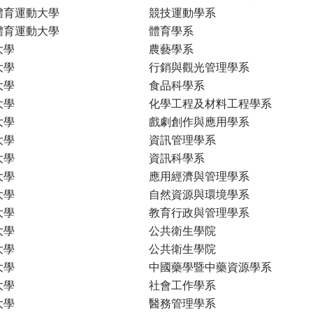
體育運動大學
競技運動學系
體育運動大學
體育學系
大學
農藝學系
大學
行銷與觀光管理學系
大學
食品科學系
大學
化學工程及材料工程學系
大學
戲劇創作與應用學系
大學
資訊管理學系
大學
資訊科學系
大學
應用經濟與管理學系
大學
自然資源與環境學系
大學
教育行政與管理學系
大學
公共衛生學院
大學
公共衛生學院
大學
中國藥學暨中藥資源學系
大學
社會工作學系
大學
醫務管理學系