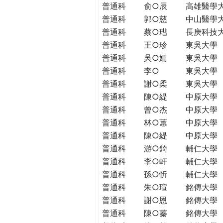
普通科
俞○辰
高雄醫學
普通科
郭○慈
中山醫學
普通科
蔡○㻰
長庚科技
普通科
王○珍
東吳大學
普通科
吳○姍
東吳大學
普通科
李○
東吳大學
普通科
謝○柔
東吳大學
普通科
陳○緹
中原大學
普通科
曾○杰
中原大學
普通科
林○蕙
中原大學
普通科
陳○緹
中原大學
普通科
游○錡
輔仁大學
普通科
李○軒
輔仁大學
普通科
孫○忻
輔仁大學
普通科
朱○瑄
銘傳大學
普通科
謝○恩
銘傳大學
普通科
陳○蓁
銘傳大學