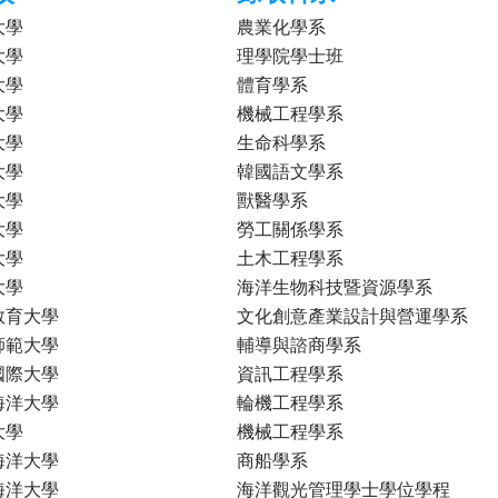
大學
農業化學系
大學
理學院學士班
大學
體育學系
大學
機械工程學系
大學
生命科學系
大學
韓國語文學系
大學
獸醫學系
大學
勞工關係學系
大學
土木工程學系
大學
海洋生物科技暨資源學系
教育大學
文化創意產業設計與營運學系
師範大學
輔導與諮商學系
國際大學
資訊工程學系
海洋大學
輪機工程學系
大學
機械工程學系
海洋大學
商船學系
海洋大學
海洋觀光管理學士學位學程