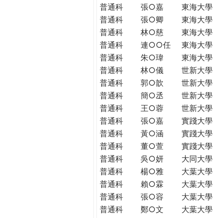
普通科
張○嘉
東海大學
普通科
張○卿
東海大學
普通科
林○慈
東海大學
普通科
連○○任
東海大學
普通科
朱○瑋
東海大學
普通科
林○儀
世新大學
普通科
郭○歆
世新大學
普通科
簡○丞
世新大學
普通科
王○蓉
世新大學
普通科
張○嘉
實踐大學
普通科
黃○涵
實踐大學
普通科
董○萱
實踐大學
普通科
吳○妍
大同大學
普通科
楊○雅
大葉大學
普通科
賴○霖
大葉大學
普通科
張○容
大葉大學
普通科
鄭○文
大葉大學