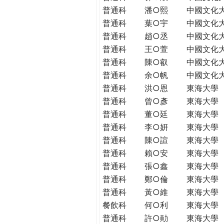
普通科
潘○熙
中國文化
普通科
葉○宇
中國文化
普通科
趙○丞
中國文化
普通科
王○萱
中國文化
普通科
陳○叡
中國文化
普通科
余○帆
中國文化
普通科
洪○恩
東海大學
普通科
曾○彥
東海大學
普通科
董○廷
東海大學
普通科
李○妍
東海大學
普通科
陳○諠
東海大學
普通科
賴○安
東海大學
普通科
張○鑫
東海大學
普通科
鄭○倫
東海大學
普通科
黃○維
東海大學
餐飲科
何○利
東海大學
普通科
許○勛
東海大學