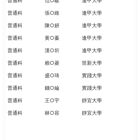
普通科
范○駿
逢甲大學
普通科
張○維
逢甲大學
普通科
陳○妍
逢甲大學
普通科
黄○蓁
逢甲大學
普通科
漢○圻
逢甲大學
普通科
賴○菱
世新大學
普通科
盛○琦
實踐大學
普通科
錢○綸
實踐大學
普通科
王○宇
靜宜大學
普通科
林○容
靜宜大學