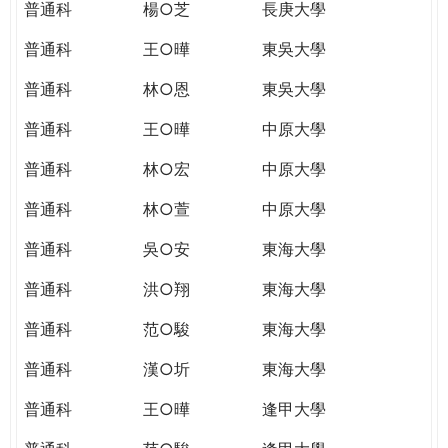
普通科
楊○芝
長庚大學
普通科
王○曄
東吳大學
普通科
林○恩
東吳大學
普通科
王○曄
中原大學
普通科
林○宏
中原大學
普通科
林○萱
中原大學
普通科
吳○安
東海大學
普通科
洪○翔
東海大學
普通科
范○駿
東海大學
普通科
漢○圻
東海大學
普通科
王○曄
逢甲大學