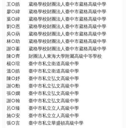
王○皓
葳格學校財團法人臺中市葳格高級中學
廖○緯
葳格學校財團法人臺中市葳格高級中學
葉○緯
葳格學校財團法人臺中市葳格高級中學
劉○恩
葳格學校財團法人臺中市葳格高級中學
吳○蒳
葳格學校財團法人臺中市葳格高級中學
林○助
葳格學校財團法人臺中市葳格高級中學
謝○蓁
葳格學校財團法人臺中市葳格高級中學
陳○齊
財團法人東海大學附屬高級中等學校
楊○瑄
臺中市私立衛道高級中學
溫○皓
臺中市私立衛道高級中學
陳○妤
臺中市私立弘文高級中學
謝○勳
臺中市私立弘文高級中學
張○嫻
臺中市私立弘文高級中學
謝○翰
臺中市私立弘文高級中學
呂○臻
臺中市私立立人高級中學
施○安
臺中市私立立人高級中學
張○言
臺中市私立華盛頓高級中學