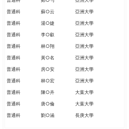
普通科
蘇○云
亞洲大學
普通科
湯○婕
亞洲大學
普通科
李○叡
亞洲大學
普通科
林○翔
亞洲大學
普通科
黃○名
亞洲大學
普通科
房○安
亞洲大學
普通科
林○宏
亞洲大學
普通科
陳○卉
大葉大學
普通科
唐○倫
大葉大學
普通科
劉○涵
長庚大學