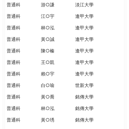
普通科
游○謙
淡江大學
普通科
江○宇
逢甲大學
普通科
林○泓
逢甲大學
普通科
黃○誠
逢甲大學
普通科
陳○榛
逢甲大學
普通科
王○凱
逢甲大學
普通科
賴○宇
逢甲大學
普通科
白○瑜
世新大學
普通科
黃○喬
銘傳大學
普通科
林○泓
銘傳大學
普通科
黃○琇
銘傳大學