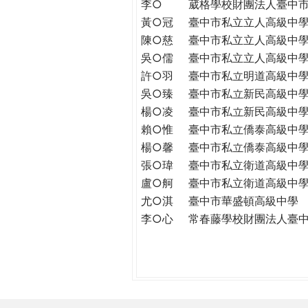
李○
葳格學校財團法人臺中
黃○冠
臺中市私立立人高級中
陳○慈
臺中市私立立人高級中
吳○儒
臺中市私立立人高級中
許○羽
臺中市私立明道高級中
吳○臻
臺中市私立新民高級中
楊○凌
臺中市私立新民高級中
賴○惟
臺中市私立僑泰高級中
楊○馨
臺中市私立僑泰高級中
張○瑋
臺中市私立衛道高級中
盧○舸
臺中市私立衛道高級中
尤○淇
臺中市華盛頓高級中學
李○心
常春藤學校財團法人臺