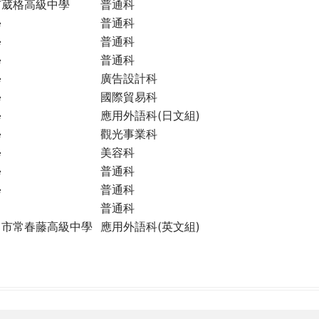
市葳格高級中學
普通科
學
普通科
學
普通科
學
普通科
學
廣告設計科
學
國際貿易科
學
應用外語科(日文組)
學
觀光事業科
學
美容科
學
普通科
學
普通科
普通科
中市常春藤高級中學
應用外語科(英文組)