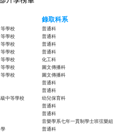
錄取科系
中等學校
普通科
中等學校
普通科
中等學校
普通科
中等學校
普通科
中等學校
化工科
中等學校
圖文傳播科
中等學校
圖文傳播科
普通科
普通科
高級中等學校
幼兒保育科
普通科
普通科
音樂學系七年一貫制學士班弦樂組
中學
普通科