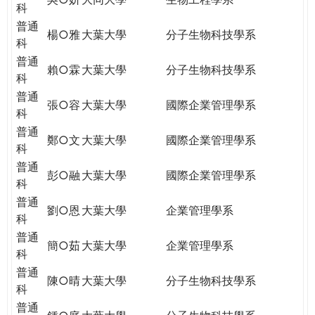
科
普通
楊○雅
大葉大學
分子生物科技學系
科
普通
賴○霖
大葉大學
分子生物科技學系
科
普通
張○容
大葉大學
國際企業管理學系
科
普通
鄭○文
大葉大學
國際企業管理學系
科
普通
彭○融
大葉大學
國際企業管理學系
科
普通
劉○恩
大葉大學
企業管理學系
科
普通
簡○茹
大葉大學
企業管理學系
科
普通
陳○晴
大葉大學
分子生物科技學系
科
普通