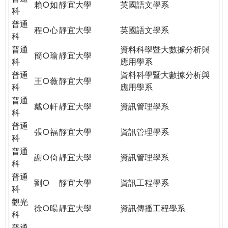
賴○如
靜宜大學
英國語文學系
科
普通
程○心
靜宜大學
英國語文學系
科
普通
資料科學暨大數據分析與
簡○瑜
靜宜大學
科
應用學系
普通
資料科學暨大數據分析與
王○薇
靜宜大學
科
應用學系
普通
戴○軒
靜宜大學
資訊管理學系
科
普通
張○福
靜宜大學
資訊管理學系
科
普通
謝○倚
靜宜大學
資訊管理學系
科
普通
劉○
靜宜大學
資訊工程學系
科
觀光
徐○暘
靜宜大學
資訊傳播工程學系
科
普通