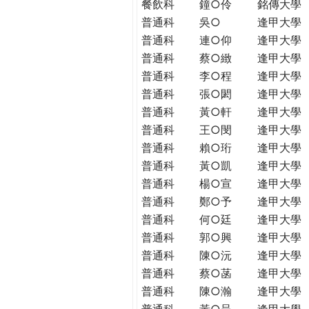
餐飲科
鐘○伶
銘傳大學
普通科
吳○
逢甲大學
普通科
連○仰
逢甲大學
普通科
蔡○緻
逢甲大學
普通科
李○程
逢甲大學
普通科
張○閎
逢甲大學
普通科
黃○軒
逢甲大學
普通科
王○閔
逢甲大學
普通科
賴○珩
逢甲大學
普通科
黃○凱
逢甲大學
普通科
楊○宣
逢甲大學
普通科
鄭○予
逢甲大學
普通科
何○廷
逢甲大學
普通科
郭○興
逢甲大學
普通科
陳○沅
逢甲大學
普通科
蔡○菡
逢甲大學
普通科
陳○瀚
逢甲大學
普通科
黃○呈
逢甲大學