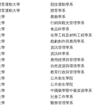
體育運動大學
競技運動學系
體育運動大學
體育學系
大學
農藝學系
大學
行銷與觀光管理學系
大學
食品科學系
大學
化學工程及材料工程學系
大學
戲劇創作與應用學系
大學
資訊管理學系
大學
資訊科學系
大學
應用經濟與管理學系
大學
自然資源與環境學系
大學
教育行政與管理學系
大學
公共衛生學院
大學
公共衛生學院
大學
中國藥學暨中藥資源學系
大學
社會工作學系
大學
醫務管理學系