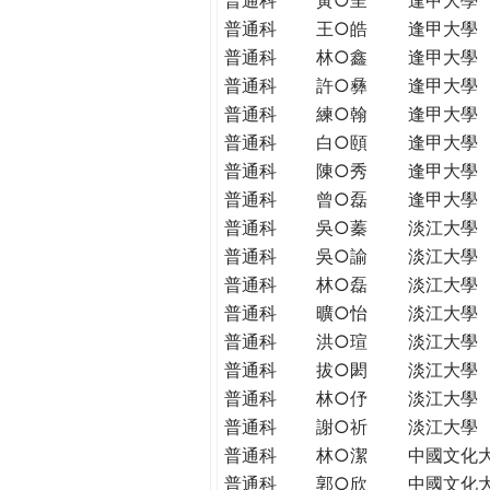
普通科
王○皓
逢甲大學
普通科
林○鑫
逢甲大學
普通科
許○彝
逢甲大學
普通科
練○翰
逢甲大學
普通科
白○頤
逢甲大學
普通科
陳○秀
逢甲大學
普通科
曾○磊
逢甲大學
普通科
吳○蓁
淡江大學
普通科
吳○諭
淡江大學
普通科
林○磊
淡江大學
普通科
曠○怡
淡江大學
普通科
洪○瑄
淡江大學
普通科
拔○閎
淡江大學
普通科
林○伃
淡江大學
普通科
謝○祈
淡江大學
普通科
林○潔
中國文化
普通科
郭○欣
中國文化