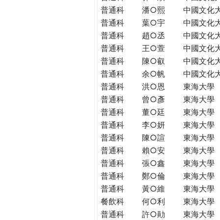
普通科
潘○熙
中國文化
普通科
葉○宇
中國文化
普通科
趙○丞
中國文化
普通科
王○萱
中國文化
普通科
陳○叡
中國文化
普通科
余○帆
中國文化
普通科
洪○恩
東海大學
普通科
曾○彥
東海大學
普通科
董○廷
東海大學
普通科
李○妍
東海大學
普通科
陳○諠
東海大學
普通科
賴○安
東海大學
普通科
張○鑫
東海大學
普通科
鄭○倫
東海大學
普通科
黃○維
東海大學
餐飲科
何○利
東海大學
普通科
許○勛
東海大學