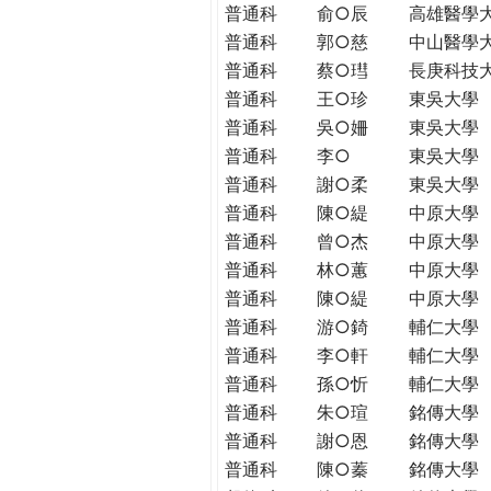
普通科
俞○辰
高雄醫學
普通科
郭○慈
中山醫學
普通科
蔡○㻰
長庚科技
普通科
王○珍
東吳大學
普通科
吳○姍
東吳大學
普通科
李○
東吳大學
普通科
謝○柔
東吳大學
普通科
陳○緹
中原大學
普通科
曾○杰
中原大學
普通科
林○蕙
中原大學
普通科
陳○緹
中原大學
普通科
游○錡
輔仁大學
普通科
李○軒
輔仁大學
普通科
孫○忻
輔仁大學
普通科
朱○瑄
銘傳大學
普通科
謝○恩
銘傳大學
普通科
陳○蓁
銘傳大學