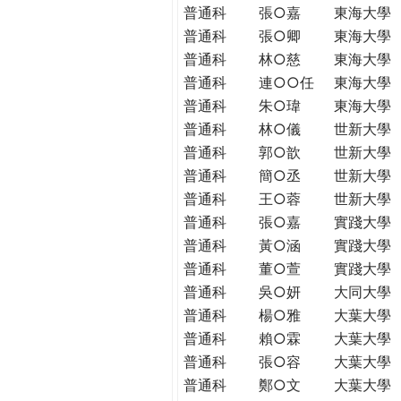
普通科
張○嘉
東海大學
普通科
張○卿
東海大學
普通科
林○慈
東海大學
普通科
連○○任
東海大學
普通科
朱○瑋
東海大學
普通科
林○儀
世新大學
普通科
郭○歆
世新大學
普通科
簡○丞
世新大學
普通科
王○蓉
世新大學
普通科
張○嘉
實踐大學
普通科
黃○涵
實踐大學
普通科
董○萱
實踐大學
普通科
吳○妍
大同大學
普通科
楊○雅
大葉大學
普通科
賴○霖
大葉大學
普通科
張○容
大葉大學
普通科
鄭○文
大葉大學