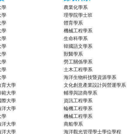
大學
農業化學系
大學
理學院學士班
大學
體育學系
大學
機械工程學系
大學
生命科學系
大學
韓國語文學系
大學
獸醫學系
大學
勞工關係學系
大學
土木工程學系
大學
海洋生物科技暨資源學系
教育大學
文化創意產業設計與營運學系
師範大學
輔導與諮商學系
國際大學
資訊工程學系
海洋大學
輪機工程學系
大學
機械工程學系
海洋大學
商船學系
海洋大學
海洋觀光管理學士學位學程