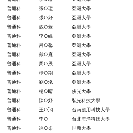
普通科
張○瑄
亞洲大學
普通科
張○妤
亞洲大學
普通科
魏○萱
亞洲大學
普通科
李○緯
亞洲大學
普通科
呂○馨
亞洲大學
普通科
戴○庭
亞洲大學
普通科
周○辰
亞洲大學
普通科
楊○期
亞洲大學
普通科
劉○泓
亞洲大學
普通科
楊○晴
佛光大學
普通科
陳○妤
弘光科技大學
普通科
王○翔
台南應用科技大學
普通科
李○
台北海洋科技大學
普通科
凃○柔
世新大學