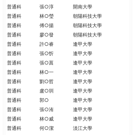
普通科
張○淳
開南大學
普通科
林○瑩
朝陽科技大學
普通科
傅○揚
朝陽科技大學
普通科
廖○發
朝陽科技大學
普通科
許○睿
逢甲大學
普通科
張○忻
逢甲大學
普通科
張○菖
逢甲大學
普通科
林○一
逢甲大學
普通科
劉○哲
逢甲大學
普通科
盧○圳
逢甲大學
普通科
郭○
逢甲大學
普通科
張○洧
逢甲大學
普通科
林○威
逢甲大學
普通科
何○潔
淡江大學