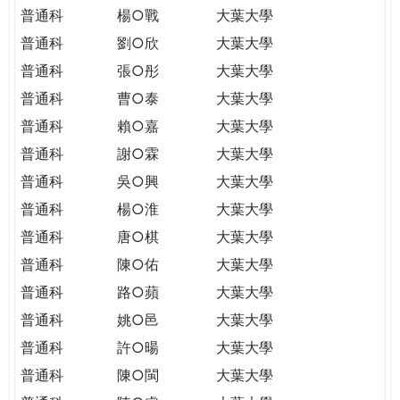
普通科
楊○戰
大葉大學
普通科
劉○欣
大葉大學
普通科
張○彤
大葉大學
普通科
曹○泰
大葉大學
普通科
賴○嘉
大葉大學
普通科
謝○霖
大葉大學
普通科
吳○興
大葉大學
普通科
楊○淮
大葉大學
普通科
唐○棋
大葉大學
普通科
陳○佑
大葉大學
普通科
路○蘋
大葉大學
普通科
姚○邑
大葉大學
普通科
許○暘
大葉大學
普通科
陳○閩
大葉大學