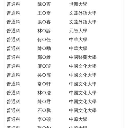
普通科
陳○齊
世新大學
普通科
王○喬
文藻外語大學
普通科
張○睿
文藻外語大學
普通科
林○諺
元智大學
普通科
何○任
中華大學
普通科
陳○勳
中華大學
普通科
鄭○維
中國醫藥大學
普通科
廖○璿
中國文化大學
普通科
吳○孺
中國文化大學
普通科
常○軒
中國文化大學
普通科
林○澄
中國文化大學
普通科
陳○君
中國文化大學
普通科
石○騰
中國文化大學
普通科
李○碩
中原大學
普通科
張○鈞
中原大學