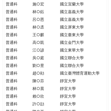
THE
普通科
施○宏
國立宜蘭大學
WORLD
普通科
林○鈺
國立嘉義大學
TOMORROW
PUTTING
普通科
呂○恩
國立嘉義大學
YOU
普通科
林○丞
國立屏東大學
ON
普通科
王○麒
國立臺東大學
THE
普通科
高○凱
國立金門大學
PATH
TO
普通科
江○諺
國立東華大學
GLOBAL
普通科
吳○庭
國立聯合大學
CITIZENSHIP
普通科
劉○昱
國立聯合大學
普通科
趙○勛
國立臺灣體育運動大學
普通科
陳○芬
靜宜大學
普通科
林○晨
靜宜大學
普通科
賴○欣
靜宜大學
普通科
許○劼
靜宜大學