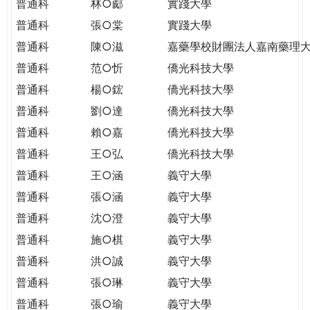
普通科
林○郕
實踐大學
普通科
張○棠
實踐大學
普通科
陳○滋
嘉藥學校財團法人嘉南藥理
普通科
范○忻
僑光科技大學
普通科
楊○鋐
僑光科技大學
普通科
劉○達
僑光科技大學
普通科
賴○嘉
僑光科技大學
普通科
王○弘
僑光科技大學
普通科
王○涵
義守大學
普通科
張○涵
義守大學
普通科
沈○澄
義守大學
普通科
施○棋
義守大學
普通科
洪○誠
義守大學
普通科
張○琳
義守大學
普通科
張○瑜
義守大學