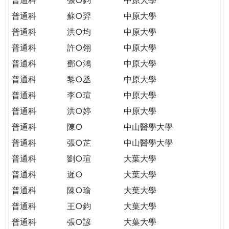
普通科
蘇○羿
中原大學
普通科
洪○均
中原大學
普通科
許○翎
中原大學
普通科
鄧○鴻
中原大學
普通科
黎○丞
中原大學
普通科
李○瑄
中原大學
普通科
洪○婷
中原大學
普通科
陳○
中山醫學大學
普通科
張○芷
中山醫學大學
普通科
劉○瑄
大葉大學
普通科
遲○
大葉大學
普通科
陳○瑜
大葉大學
普通科
王○鈞
大葉大學
普通科
張○諺
大葉大學