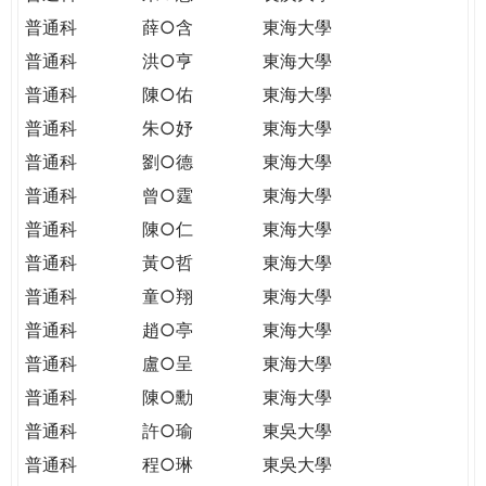
普通科
薛○含
東海大學
普通科
洪○亨
東海大學
普通科
陳○佑
東海大學
普通科
朱○妤
東海大學
普通科
劉○德
東海大學
普通科
曾○霆
東海大學
普通科
陳○仁
東海大學
普通科
黃○哲
東海大學
普通科
童○翔
東海大學
普通科
趙○亭
東海大學
普通科
盧○呈
東海大學
普通科
陳○勳
東海大學
普通科
許○瑜
東吳大學
普通科
程○琳
東吳大學