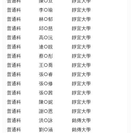
普通科
陳○亘
靜宜大學
普通科
李○瑜
靜宜大學
普通科
林○郁
靜宜大學
普通科
邱○慈
靜宜大學
普通科
高○沅
靜宜大學
普通科
連○靚
靜宜大學
普通科
蔡○彤
靜宜大學
普通科
王○喬
靜宜大學
普通科
張○睿
靜宜大學
普通科
張○修
靜宜大學
普通科
張○茜
靜宜大學
普通科
陳○妮
靜宜大學
普通科
謝○恩
靜宜大學
普通科
洪○詠
銘傳大學
普通科
劉○涵
銘傳大學