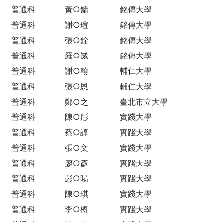
普通科
黃○鏞
銘傳大學
普通科
謝○瑄
銘傳大學
普通科
張○銓
銘傳大學
普通科
羅○崴
銘傳大學
普通科
謝○翰
輔仁大學
普通科
張○恩
輔仁大學
普通科
鄭○之
臺北市立大學
普通科
陳○彤
實踐大學
普通科
蔡○諄
實踐大學
普通科
張○文
實踐大學
普通科
廖○彥
實踐大學
普通科
彭○暘
實踐大學
普通科
陳○琪
實踐大學
普通科
李○樽
實踐大學