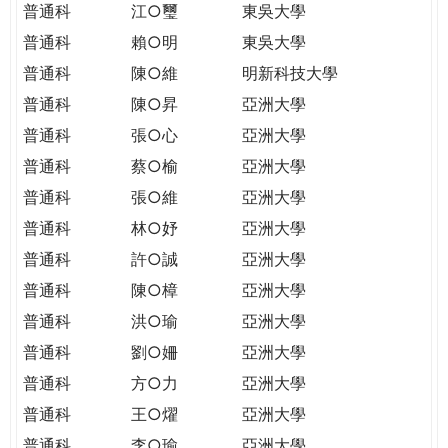
普通科
江○璽
東吳大學
普通科
賴○明
東吳大學
普通科
陳○維
明新科技大學
普通科
陳○昇
亞洲大學
普通科
張○心
亞洲大學
普通科
蔡○榆
亞洲大學
普通科
張○維
亞洲大學
普通科
林○妤
亞洲大學
普通科
許○誠
亞洲大學
普通科
陳○樟
亞洲大學
普通科
洪○瑜
亞洲大學
普通科
劉○姍
亞洲大學
普通科
方○力
亞洲大學
普通科
王○燿
亞洲大學
普通科
李○瑜
亞洲大學