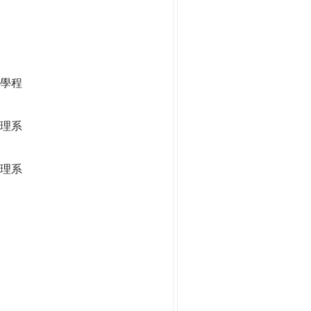
學程
理系
理系