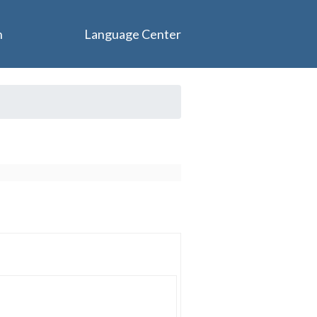
n
Language Center