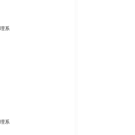
理系
理系