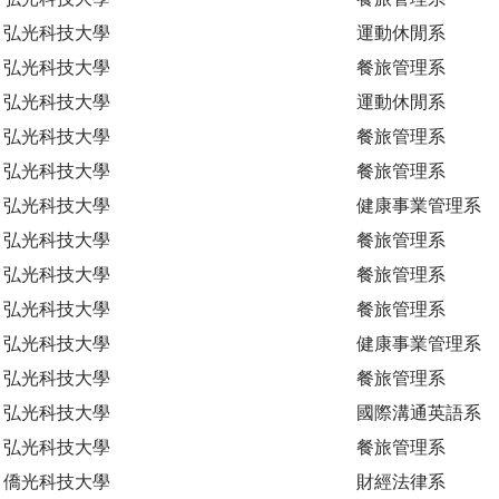
弘光科技大學
運動休閒系
弘光科技大學
餐旅管理系
弘光科技大學
運動休閒系
弘光科技大學
餐旅管理系
弘光科技大學
餐旅管理系
弘光科技大學
健康事業管理系
弘光科技大學
餐旅管理系
弘光科技大學
餐旅管理系
弘光科技大學
餐旅管理系
弘光科技大學
健康事業管理系
弘光科技大學
餐旅管理系
弘光科技大學
國際溝通英語系
弘光科技大學
餐旅管理系
僑光科技大學
財經法律系