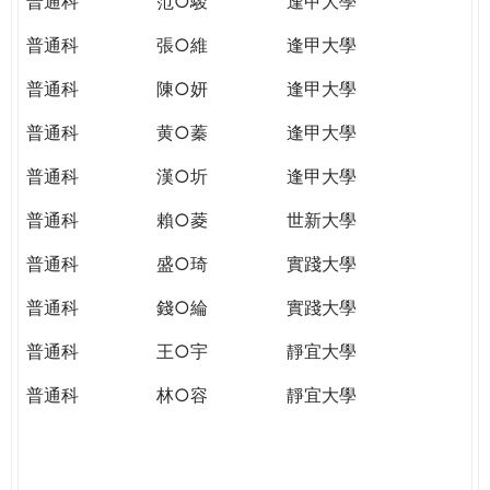
普通科
范○駿
逢甲大學
普通科
張○維
逢甲大學
普通科
陳○妍
逢甲大學
普通科
黄○蓁
逢甲大學
普通科
漢○圻
逢甲大學
普通科
賴○菱
世新大學
普通科
盛○琦
實踐大學
普通科
錢○綸
實踐大學
普通科
王○宇
靜宜大學
普通科
林○容
靜宜大學