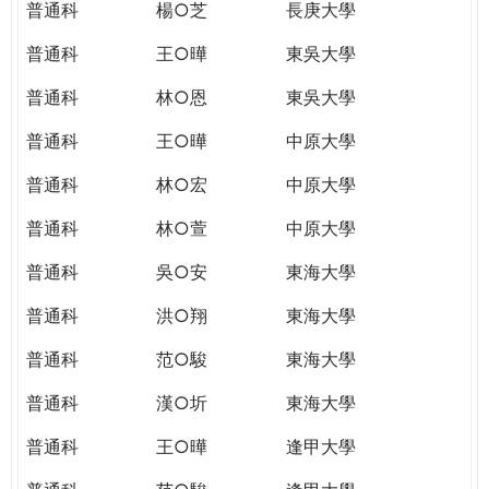
普通科
楊○芝
長庚大學
普通科
王○曄
東吳大學
普通科
林○恩
東吳大學
普通科
王○曄
中原大學
普通科
林○宏
中原大學
普通科
林○萱
中原大學
普通科
吳○安
東海大學
普通科
洪○翔
東海大學
普通科
范○駿
東海大學
普通科
漢○圻
東海大學
普通科
王○曄
逢甲大學