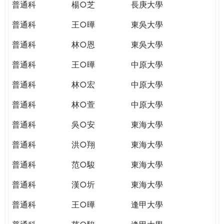
普通科
楊○芝
長庚大學
普通科
王○曄
東吳大學
普通科
林○恩
東吳大學
普通科
王○曄
中原大學
普通科
林○宏
中原大學
普通科
林○萱
中原大學
普通科
吳○安
東海大學
普通科
洪○翔
東海大學
普通科
范○駿
東海大學
普通科
漢○圻
東海大學
普通科
王○曄
逢甲大學