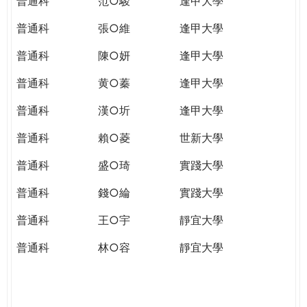
普通科
范○駿
逢甲大學
普通科
張○維
逢甲大學
普通科
陳○妍
逢甲大學
普通科
黄○蓁
逢甲大學
普通科
漢○圻
逢甲大學
普通科
賴○菱
世新大學
普通科
盛○琦
實踐大學
普通科
錢○綸
實踐大學
普通科
王○宇
靜宜大學
普通科
林○容
靜宜大學