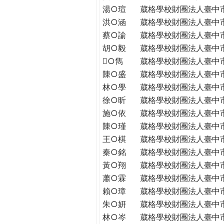
THE
湯○瑄
葳格學校財團法人臺中
WORLD
洪○涵
葳格學校財團法人臺中
TOMORROW
蔡○諭
葳格學校財團法人臺中
PUTTING
胡○毅
葳格學校財團法人臺中
YOU
○雋
葳格學校財團法人臺中
ON
陳○盛
葳格學校財團法人臺中
THE
PATH
林○學
葳格學校財團法人臺中
TO
徐○昕
葳格學校財團法人臺中
GLOBAL
施○依
葳格學校財團法人臺中
CITIZENSHIP
陳○瑾
葳格學校財團法人臺中
王○棋
葳格學校財團法人臺中
秦○銘
葳格學校財團法人臺中
黃○翔
葳格學校財團法人臺中
蕭○霖
葳格學校財團法人臺中
賴○璋
葳格學校財團法人臺中
朱○妍
葳格學校財團法人臺中
林○岑
葳格學校財團法人臺中