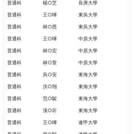
普通科
楊○芝
長庚大學
普通科
王○曄
東吳大學
普通科
林○恩
東吳大學
普通科
王○曄
中原大學
普通科
林○宏
中原大學
普通科
林○萱
中原大學
普通科
吳○安
東海大學
普通科
洪○翔
東海大學
普通科
范○駿
東海大學
普通科
漢○圻
東海大學
普通科
王○曄
逢甲大學