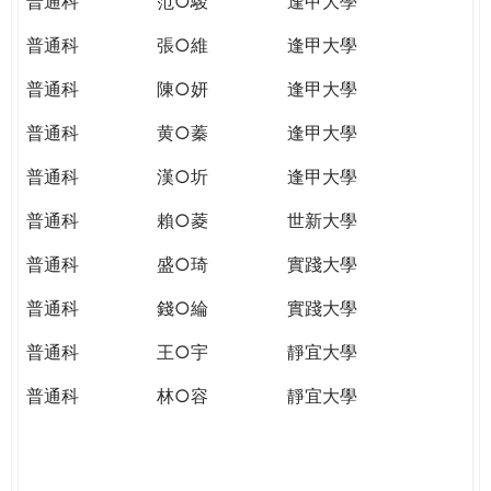
普通科
范○駿
逢甲大學
普通科
張○維
逢甲大學
普通科
陳○妍
逢甲大學
普通科
黄○蓁
逢甲大學
普通科
漢○圻
逢甲大學
普通科
賴○菱
世新大學
普通科
盛○琦
實踐大學
普通科
錢○綸
實踐大學
普通科
王○宇
靜宜大學
普通科
林○容
靜宜大學